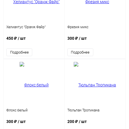
Хелиантус "Оранж Файр"
Фрезия микс
450 ₽
/ шт
300 ₽
/ шт
Подробнее
Подробнее
Флокс белый
Тюльпан Тропикана
300 ₽
/ шт
200 ₽
/ шт