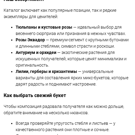
Каталог включает как популярные позиции, так и редкие
экземпляры для ценителей:
Тюльпаны и кустовые розы
— идеальный выбор для
весеннего сюрприза или признания в нежных чувствах.
Розы Эквадор
— премиум-сегмент с крупными бутонами
и длинными стеблями, символ страсти и роскоши.
Антуриум и орхидеи
— экзотические растения для
искушенных получателей, которые ценят минимализм и
оригинальность.
Лилии, герберы и хризантемы
— универсальные
варианты для составления ярких микс-букетов, которые
дарят радость и поднимают настроение.
Как выбрать свежий букет
Чтобы композиция радовала получателя как можно дольше,
обратите внимание на несколько нюансов.
Всегда проверяйте упругость стебля и листьев — у
качественного растения они плотные и сочные.