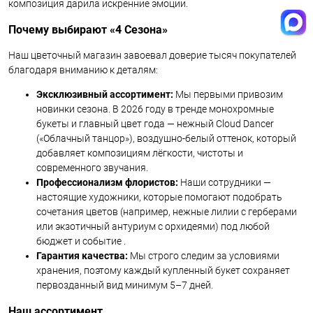
композиция дарила искренние эмоции.
Почему выбирают «4 Сезона»
Наш цветочный магазин завоевал доверие тысяч покупателей
благодаря вниманию к деталям:
Эксклюзивный ассортимент:
Мы первыми привозим
новинки сезона. В 2026 году в тренде монохромные
букеты и главный цвет года — нежный Cloud Dancer
(«Облачный танцор»), воздушно-белый оттенок, который
добавляет композициям лёгкости, чистоты и
современного звучания.
Профессионализм флористов:
Наши сотрудники —
настоящие художники, которые помогают подобрать
сочетания цветов (например, нежные лилии с герберами
или экзотичный антуриум с орхидеями) под любой
бюджет и событие .
Гарантия качества:
Мы строго следим за условиями
хранения, поэтому каждый купленный букет сохраняет
первозданный вид минимум 5–7 дней.
Наш ассортимент