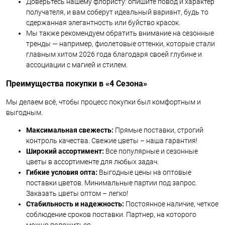
Доверьтесь нашему флористу: опишите повод и характер
получателя, и вам соберут идеальный вариант, будь то
сдержанная элегантность или буйство красок.
Мы также рекомендуем обратить внимание на сезонные
тренды — например, фиолетовые оттенки, которые стали
главным хитом 2026 года благодаря своей глубине и
ассоциации с магией и стилем.
Преимущества покупки в «4 Сезона»
Мы делаем всё, чтобы процесс покупки был комфортным и
выгодным.
Максимальная свежесть:
Прямые поставки, строгий
контроль качества. Свежие цветы – наша гарантия!
Широкий ассортимент:
Все популярные и сезонные
цветы в ассортименте для любых задач.
Гибкие условия опта:
Выгодные цены на оптовые
поставки цветов. Минимальные партии под запрос.
Заказать цветы оптом – легко!
Стабильность и надежность:
Постоянное наличие, четкое
соблюдение сроков поставки. Партнер, на которого
можно положиться.