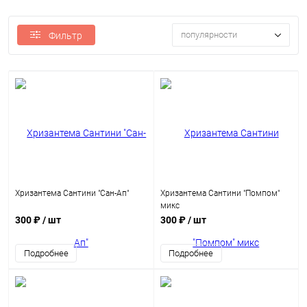
популярности
Фильтр
Хризантема Сантини "Сан-Ап"
Хризантема Сантини "Помпом"
микс
300 ₽
/ шт
300 ₽
/ шт
Подробнее
Подробнее