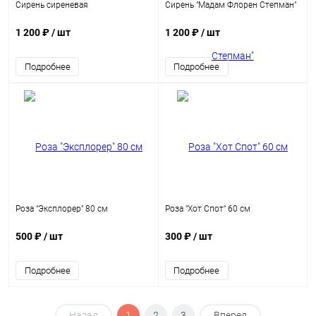
Сирень сиреневая
Сирень "Мадам Флорен Степман"
1 200 ₽
/ шт
1 200 ₽
/ шт
Подробнее
Подробнее
Роза "Эксплорер" 80 см
Роза "Хот Спот" 60 см
500 ₽
/ шт
300 ₽
/ шт
Подробнее
Подробнее
Назад
1
2
3
Вперед