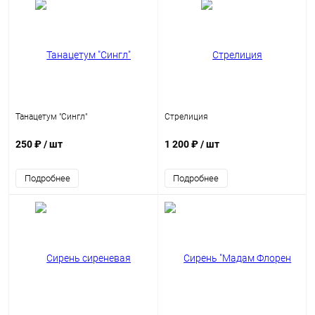
Танацетум "Сингл"
Стрелиция
250 ₽
/ шт
1 200 ₽
/ шт
Подробнее
Подробнее