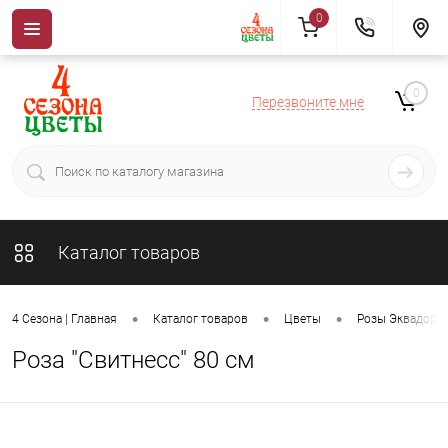
0
0
Перезвоните мне
Каталог товаров
•
•
•
4 Сезона | Главная
Каталог товаров
Цветы
Розы Эквадор
Роза "Свитнесс" 80 см