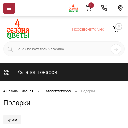
0
0
Перезвоните мне
Каталог товаров
•
•
4 Сезона | Главная
Каталог товаров
Подарки
Подарки
кукла