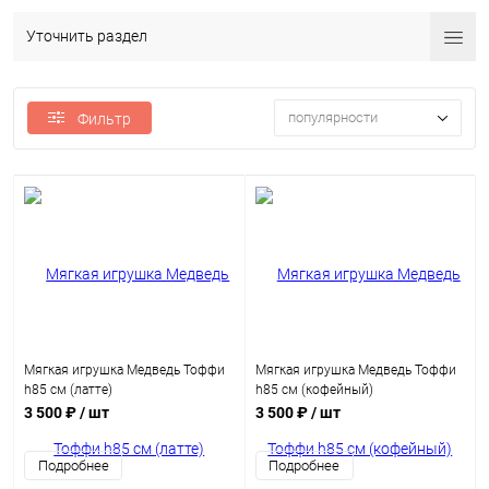
Уточнить раздел
популярности
Фильтр
Мягкая игрушка Медведь Тоффи
Мягкая игрушка Медведь Тоффи
h85 см (латте)
h85 см (кофейный)
3 500 ₽
/ шт
3 500 ₽
/ шт
Подробнее
Подробнее