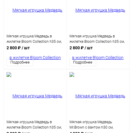
Мягкая игрушка Медведь в
Мягкая игрушка Медведь в
жилетке Bloom Collection h35 см,
жилетке Bloom Collection h35 см,
темно-коричневый (фиолетовый)
темно-коричневый (розовый)
2 800 ₽
/ шт
2 800 ₽
/ шт
Подробнее
Подробнее
Мягкая игрушка Медведь в
Мягкая игрушка Медведь
жилетке Bloom Collection h35 см,
Mr.Brown с бантом h30 см,
темно-коричневый (бордовый)
коричневый