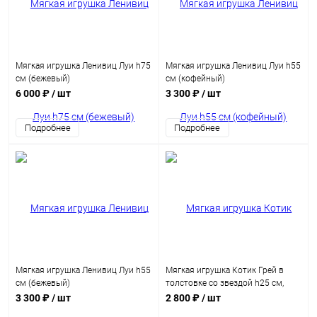
Мягкая игрушка Ленивиц Луи h75
Мягкая игрушка Ленивиц Луи h55
см (бежевый)
см (кофейный)
6 000 ₽
/ шт
3 300 ₽
/ шт
Подробнее
Подробнее
Мягкая игрушка Ленивиц Луи h55
Мягкая игрушка Котик Грей в
см (бежевый)
толстовке со звездой h25 см,
серый
3 300 ₽
/ шт
2 800 ₽
/ шт