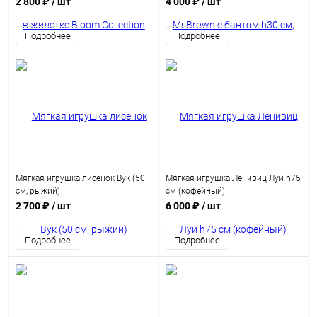
2 800 ₽
/ шт
4 000 ₽
/ шт
Подробнее
Подробнее
Мягкая игрушка лисенок Вук (50
Мягкая игрушка Ленивиц Луи h75
см, рыжий)
см (кофейный)
2 700 ₽
/ шт
6 000 ₽
/ шт
Подробнее
Подробнее