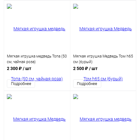
Мягкая игрушка медведь Топа (50
Мягкая игрушка Медведь Том h65
см, чайная роза)
см (бурый)
2 300 ₽
/ шт
2 500 ₽
/ шт
Подробнее
Подробнее