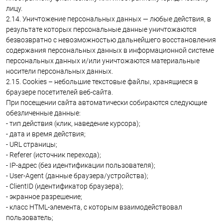
лицу.
2.14. Уничтожение персональных данных — любые действия, в
результате которых персональные данные уничтожаются
безвозвратно с невозможностью дальнейшего восстановления
содержания персональных данных в информационной системе
персональных данных и/или уничтожаются материальные
носители персональных данных.
2.15. Cookies – небольшие текстовые файлы, хранящиеся в
браузере посетителей веб-сайта.
При посещении сайта автоматически собираются следующие
обезличенные данные:
- тип действия (клик, наведение курсора);
- дата и время действия;
- URL страницы;
- Referer (источник перехода);
- IP-адрес (без идентификации пользователя);
- User-Agent (данные браузера/устройства);
- ClientID (идентификатор браузера);
- экранное разрешение;
- класс HTML-элемента, с которым взаимодействовал
пользователь;