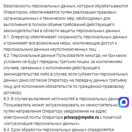
Безопасность персональных данных, которые обрабатываются
Оператором, обеспечивается путем реализации правовых,
организационных и технических мер, необходимых для
выполнения в полном объеме требований действующего
законодательства в области защиты персональных данных.
8.1. Оператор обеспечивает сохранность персональных данных
и принимает все возможные меры, исключающие доступ к
персональным данным неуполномоченных лиц.
8.2. Персональные данные Пользователя никогда, ни при каких
условиях не будут переданы третьим лицам, за исключением
случаев, связанных с исполнением действующего
законодательства либо в случае, если субъектом персональных
данных дано согласие Оператору на передачу данных третьему
лицу для исполнения обязательств по гражданско-правовому
договору.
8.3. В случае выявления неточностей в персональных данных,
Пользователь может актуализировать их самостоятельно,
путем направления Оператору уведомление на адрес
электронной почты Оператора
privacy@mysite.ru
с пометкой
«Актуализация персональных данных».
8.4. Срок обработки персональных данных определяется