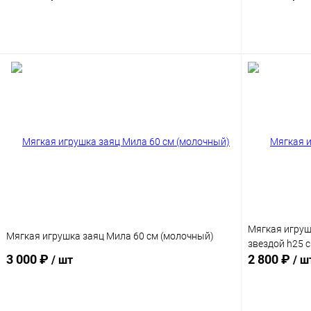
В корзину
Мягкая игруш
Мягкая игрушка заяц Мила 60 см (молочный)
звездой h25 с
3 000 ₽
2 800 ₽
/ шт
/ ш