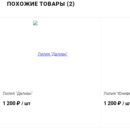
ПОХОЖИЕ ТОВАРЫ (2)
Лилия "Далиан"
Лилия "Юниве
1 200 ₽
1 200 ₽
/ шт
/ ш
В корзину