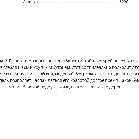
Артикул
6028
кой. Её нежно‑розовые цветки с бархатистой текстурой лепестков 
 стебля 80 см и крупным бутонам, этот сорт идеально подходит дл
омат «Аннушки» — лёгкий, медовый, без резких нот, что делает её 
едель позволяет наслаждаться его красотой долгое время. Такой бук
 внимания близкой подруге, маме, сестре — всем, кто дорог.