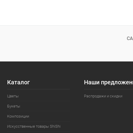
СА
Каталог
Наши предложен
Цветы
Распродажи и скидки
Букеты
Композиции
Искусственные товары ShiShi