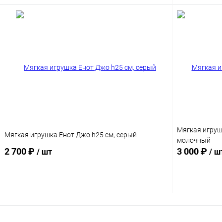
В корзину
Мягкая игрушк
Мягкая игрушка Енот Джо h25 см, серый
молочный
2 700 ₽
3 000 ₽
/ шт
/ ш
В корзину