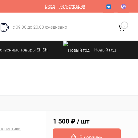
Вход
Регистрация
0
с 09.00 до 20.00 ежедневно
ственные товары ShiShi
Новый год
1 500 ₽
/ шт
ктеристики
В корзину