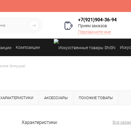
+7(921)904-36-94
Прием заказов
Перезвоните мне
Композиции
Искус
илия "Аннушка"
ХАРАКТЕРИСТИКИ
АКСЕССУАРЫ
ПОХОЖИЕ ТОВАРЫ
Характеристики:
Все хара