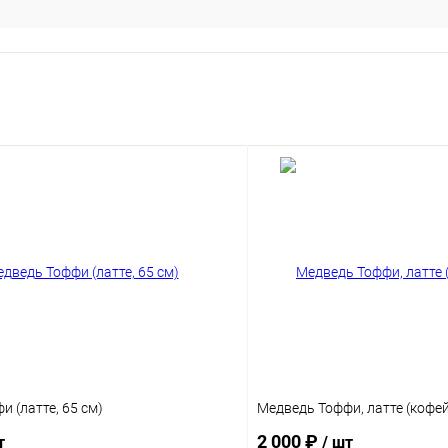
 (латте, 65 см)
Медведь Тоффи, латте (кофей
2 000 ₽
т
/ шт