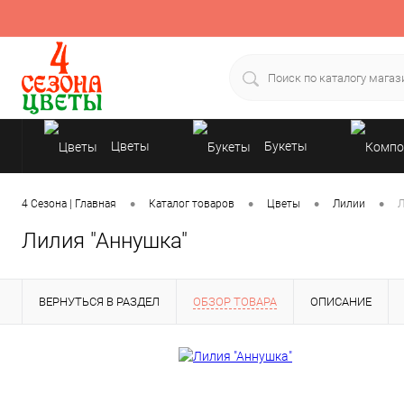
Цветы
Букеты
Подарки
•
•
•
•
4 Сезона | Главная
Каталог товаров
Цветы
Лилии
Л
Лилия "Аннушка"
ВЕРНУТЬСЯ В РАЗДЕЛ
ОБЗОР ТОВАРА
ОПИСАНИЕ