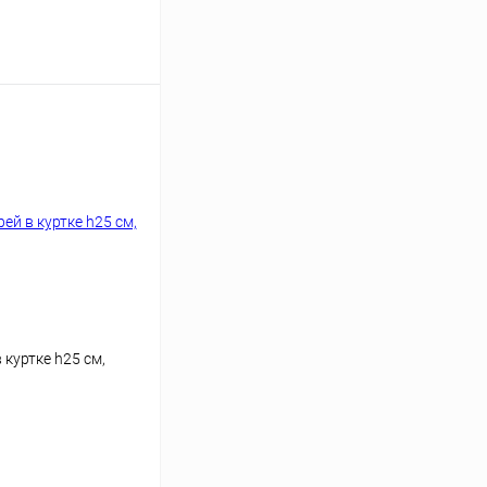
ину
 куртке h25 см,