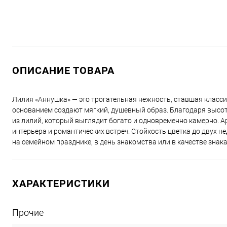
ОПИСАНИЕ ТОВАРА
Лилия «Аннушка» — это трогательная нежность, ставшая класси
основанием создают мягкий, душевный образ. Благодаря высоте
из лилий, который выглядит богато и одновременно камерно. Ар
интерьера и романтических встреч. Стойкость цветка до двух н
на семейном празднике, в день знакомства или в качестве знака
ХАРАКТЕРИСТИКИ
Прочие