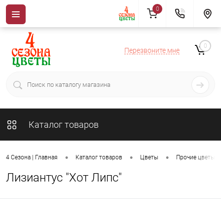
0
0
Перезвоните мне
Каталог товаров
•
•
•
4 Сезона | Главная
Каталог товаров
Цветы
Прочие цветы
Лизиантус "Хот Липс"