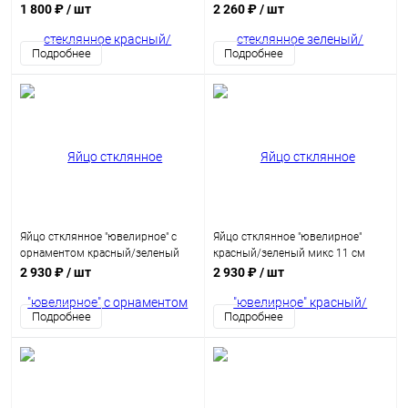
1 800 ₽
/ шт
2 260 ₽
/ шт
Подробнее
Подробнее
Яйцо стклянное "ювелирное" с
Яйцо стклянное "ювелирное"
орнаментом красный/зеленый
красный/зеленый микс 11 см
микс 11 см
2 930 ₽
/ шт
2 930 ₽
/ шт
Подробнее
Подробнее