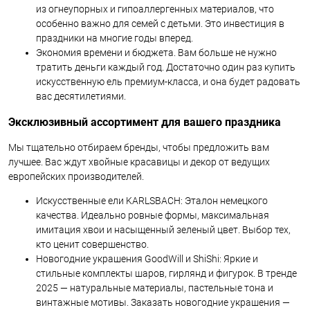
из огнеупорных и гипоаллергенных материалов, что
особенно важно для семей с детьми. Это инвестиция в
праздники на многие годы вперед.
Экономия времени и бюджета. Вам больше не нужно
тратить деньги каждый год. Достаточно один раз купить
искусственную ель премиум-класса, и она будет радовать
вас десятилетиями.
Эксклюзивный ассортимент для вашего праздника
Мы тщательно отбираем бренды, чтобы предложить вам
лучшее. Вас ждут хвойные красавицы и декор от ведущих
европейских производителей.
Искусственные ели KARLSBACH: Эталон немецкого
качества. Идеально ровные формы, максимальная
имитация хвои и насыщенный зеленый цвет. Выбор тех,
кто ценит совершенство.
Новогодние украшения GoodWill и ShiShi: Яркие и
стильные комплекты шаров, гирлянд и фигурок. В тренде
2025 — натуральные материалы, пастельные тона и
винтажные мотивы. Заказать новогодние украшения —