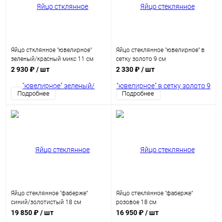
Яйцо стклянное "ювелирное"
Яйцо стеклянное "ювелирное" в
зеленый/красный микс 11 см
сетку золото 9 см
2 930 ₽
/ шт
2 330 ₽
/ шт
Подробнее
Подробнее
Яйцо стеклянное "фаберже"
Яйцо стеклянное "фаберже"
синий/золотистый 18 см
розовое 18 см
19 850 ₽
/ шт
16 950 ₽
/ шт