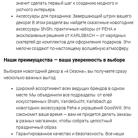
значит сделать первый шаг к созданию модного и
уютного интерьера.
Аксессуары для праздника: Завершающий штрих вашего
декора! В этом разделе вы найдете сказочные новогодние
аксессуары ShiShi, практичные наборы от PEHA и
эксклюзивные решения от KARLSBACH — от нарядных
скатертей до комплектов для оформления подарков. Эти
мелочи создают по-настоящему волшебную атмосферу.
Наши преимущества — ваша уверенность в выборе
Выбирая новогодний декор в «4 Сезона», вы получаете сразу
несколько важных выгод:
Широкий ассортимент всех ведущих брендов в одном
месте. Мы объединили все подразделы: от елей
искусственных Shishi, VandeGucht, Karlsbach до
новогодних аксессуаров Peha и украшений GoodWill. Это
сэкономит ваше время — вам не придется делать заказы
в разных магазинах, чтобы собрать целостный
праздничный образ.
Гарантированное качество и безопасность. Все наши