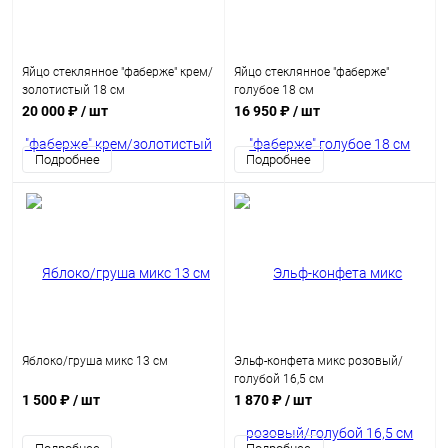
Яйцо стеклянное "фаберже" крем/
Яйцо стеклянное "фаберже"
золотистый 18 см
голубое 18 см
20 000 ₽
/ шт
16 950 ₽
/ шт
Подробнее
Подробнее
Яблоко/груша микс 13 см
Эльф-конфета микс розовый/
голубой 16,5 см
1 500 ₽
/ шт
1 870 ₽
/ шт