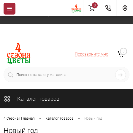
0
Новогодние товары можно заказывать только в период с
01 октября по 14 января
0
Перезвоните мне
Каталог товаров
•
•
4 Сезона | Главная
Каталог товаров
Новый год
Новый год