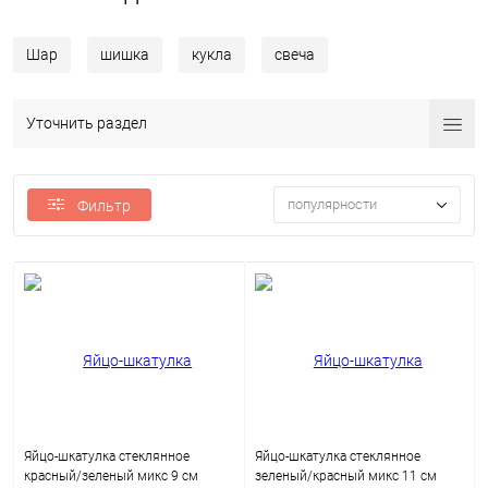
Шар
шишка
кукла
свеча
Уточнить раздел
популярности
Фильтр
Яйцо-шкатулка стеклянное
Яйцо-шкатулка стеклянное
красный/зеленый микс 9 см
зеленый/красный микс 11 см