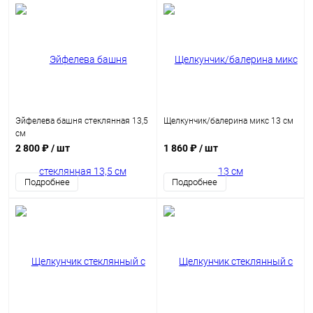
Эйфелева башня стеклянная 13,5
Щелкунчик/балерина микс 13 см
см
2 800 ₽
/ шт
1 860 ₽
/ шт
Подробнее
Подробнее