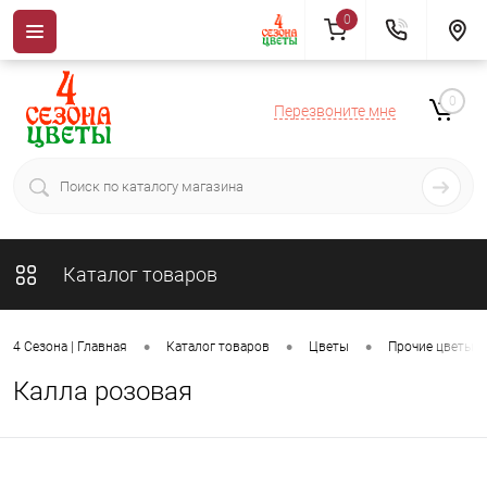
0
0
Перезвоните мне
Каталог товаров
•
•
•
4 Сезона | Главная
Каталог товаров
Цветы
Прочие цветы
Калла розовая