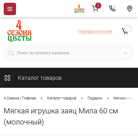
0
0
Перезвоните мне
Каталог товаров
•
•
•
4 Сезона | Главная
Каталог товаров
Подарки
Мягкие игруш
Мягкая игрушка заяц Мила 60 см
(молочный)