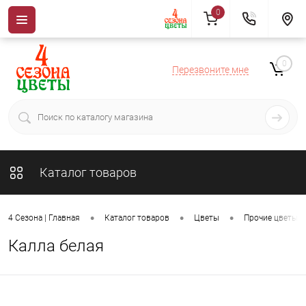
0
0
Перезвоните мне
Каталог товаров
•
•
•
4 Сезона | Главная
Каталог товаров
Цветы
Прочие цветы
Калла белая