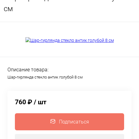
см
Описание товара:
Шар-гирлянда стекло антик голубой 8 см
760 ₽
/ шт
Подписаться