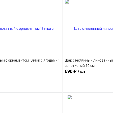
ый с орнаментом "Ветки с ягодами"
Шар стеклянный линованны
золотистый 10 см
690 ₽
/ шт
Подписаться
Подпис