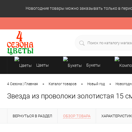
Новогодние товары можно заказывать только в период
Цветы
Букеты
Подарки
•
•
•
4 Сезона | Главная
Каталог товаров
Новый год
Новогодн
Звезда из проволоки золотистая 15 с
ВЕРНУТЬСЯ В РАЗДЕЛ
ОБЗОР ТОВАРА
ХАРАКТЕРИСТИ