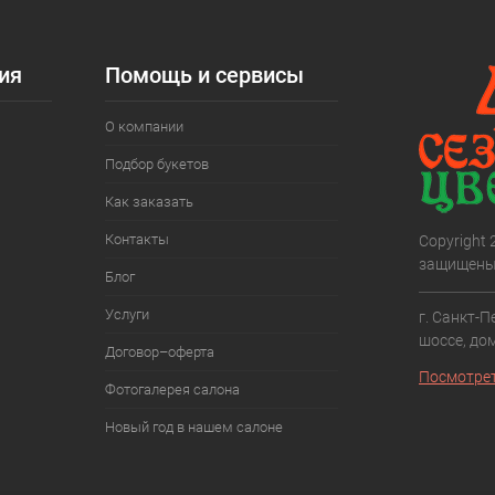
ия
Помощь и сервисы
О компании
Подбор букетов
Как заказать
Контакты
Copyright
защищены
Блог
Услуги
г. Санкт-П
шоссе, дом
Договор–оферта
Посмотрет
Фотогалерея салона
Новый год в нашем салоне