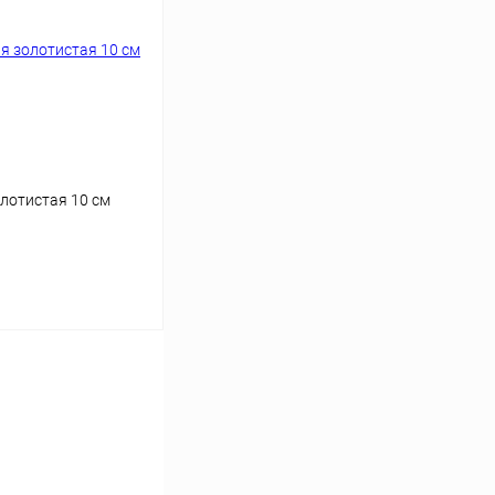
лотистая 10 см
аться