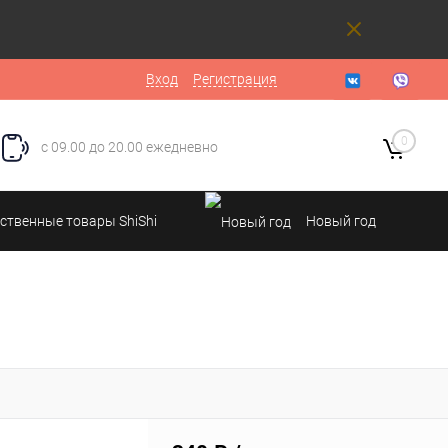
Вход
Регистрация
0
с 09.00 до 20.00 ежедневно
ственные товары ShiShi
Новый год