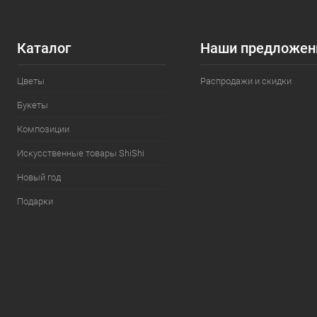
Каталог
Наши предложен
Цветы
Распродажи и скидки
Букеты
Композиции
Искусственные товары ShiShi
Новый год
Подарки