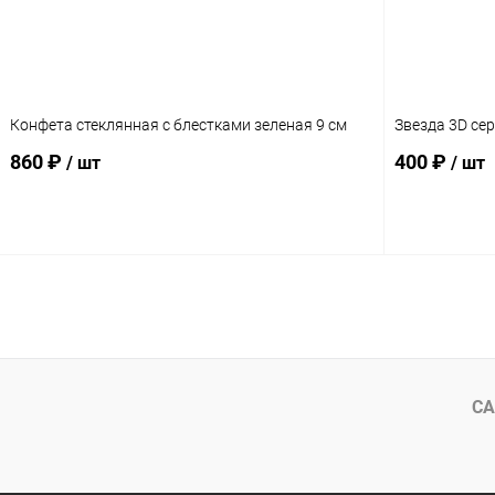
Конфета стеклянная с блестками зеленая 9 см
Звезда 3D се
860 ₽
400 ₽
/ шт
/ шт
Подписаться
СА