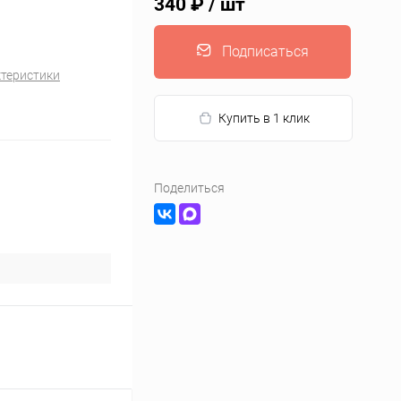
340 ₽
/ шт
Подписаться
ктеристики
Купить в 1 клик
Поделиться