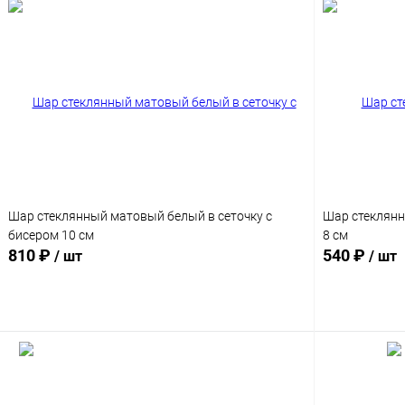
Шар стеклянный матовый белый в сеточку с
Шар стеклянн
бисером 10 см
8 см
810 ₽
540 ₽
/ шт
/ шт
Подписаться