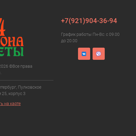
+7(921)904-36-94
График работы Пн-Вс: с 09.00
до 20.00
 2026 ©Все права
.
етербург, Пулковское
 25, корпус 3
ь на карте