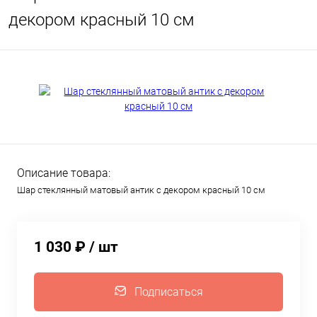
декором красный 10 см
Описание товара:
Шар стеклянный матовый антик с декором красный 10 см
1 030 ₽
/ шт
Подписаться