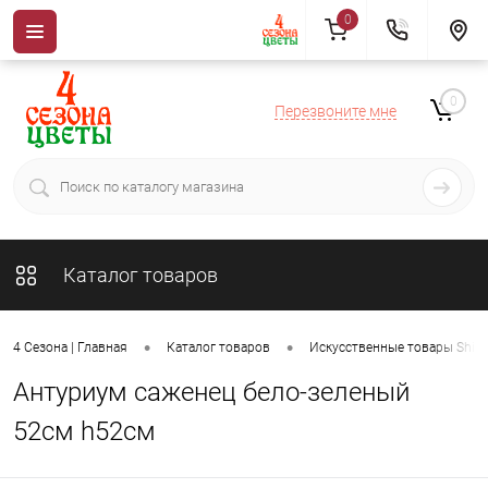
0
0
Перезвоните мне
Каталог товаров
•
•
4 Сезона | Главная
Каталог товаров
Искусственные товары ShiSh
Антуриум саженец бело-зеленый
52см h52см