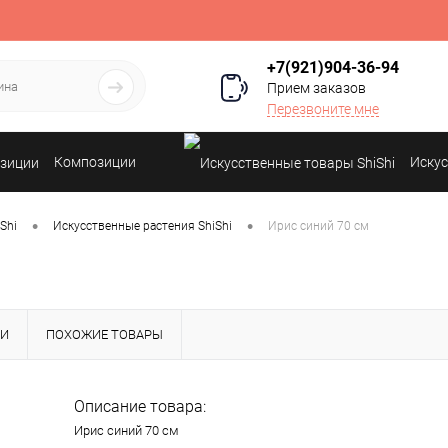
+7(921)904-36-94
Прием заказов
Перезвоните мне
Композиции
Искус
•
•
Shi
Искусственные растения ShiShi
Ирис синий 70 см
КИ
ПОХОЖИЕ ТОВАРЫ
Описание товара:
Ирис синий 70 см