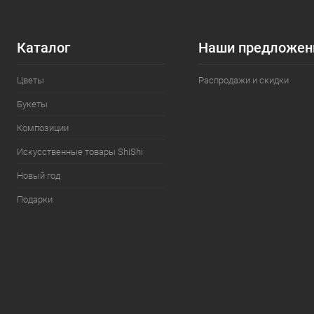
Каталог
Наши предложен
Цветы
Распродажи и скидки
Букеты
Композиции
Искусственные товары ShiShi
Новый год
Подарки