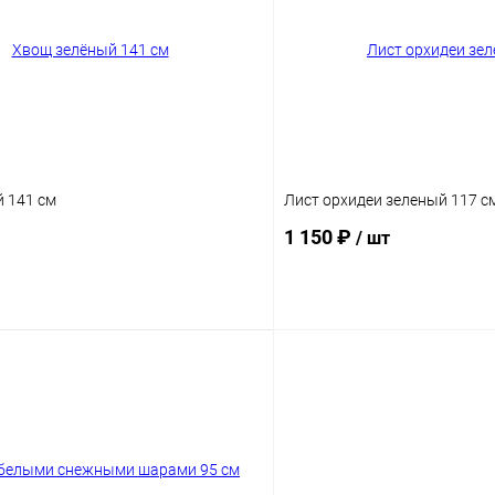
 141 см
Лист орхидеи зеленый 117 с
1 150 ₽
/ шт
В корзину
В корз