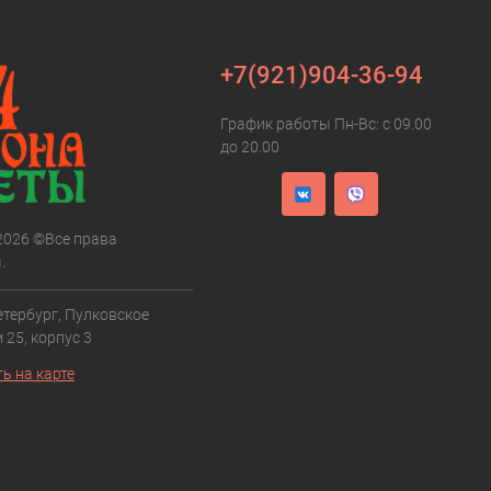
+7(921)904-36-94
График работы Пн-Вс: с 09.00
до 20.00
 2026 ©Все права
.
етербург, Пулковское
 25, корпус 3
ь на карте