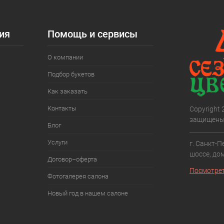
ия
Помощь и сервисы
О компании
Подбор букетов
Как заказать
Контакты
Copyright
защищены
Блог
Услуги
г. Санкт-П
шоссе, дом
Договор–оферта
Посмотрет
Фотогалерея салона
Новый год в нашем салоне