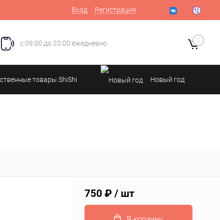
Вход
Регистрация
0
с 09.00 до 20.00 ежедневно
ственные товары ShiShi
Новый год
750 ₽
/ шт
В корзину