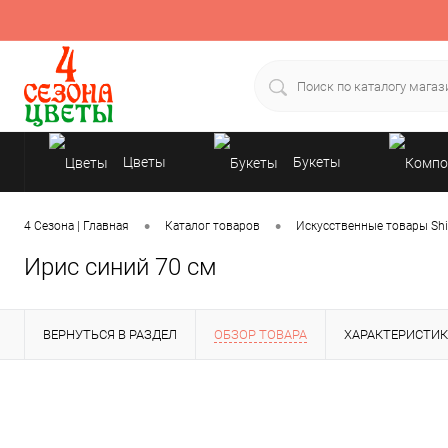
Цветы
Букеты
Подарки
•
•
4 Сезона | Главная
Каталог товаров
Искусственные товары Shi
Ирис синий 70 см
ВЕРНУТЬСЯ В РАЗДЕЛ
ОБЗОР ТОВАРА
ХАРАКТЕРИСТИ