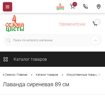
0
0
Перезвоните мне
Каталог товаров
•
•
4 Сезона | Главная
Каталог товаров
Искусственные товары ShiSh
Лаванда сиреневая 89 см