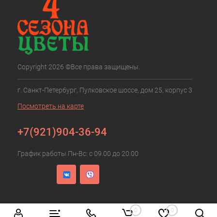
Copyright 2026 ©Все права защищены.
г. Санкт-Петербург, Пулковское шоссе, дом 25, корпус 3
Посмотреть на карте
+7(921)904-36-94
График работы Пн-Вс: с 09.00 до 20.00
0
0