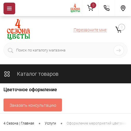
0
0
Перезвоните мне
Каталог товаров
Цветочное оформление
Заказать консультацию
•
•
4 Сезона | Главная
Услуги
Оформление мероприятий цветами