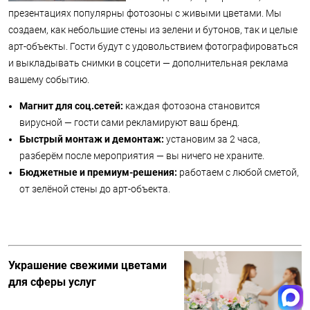
презентациях популярны фотозоны с живыми цветами. Мы
создаем, как небольшие стены из зелени и бутонов, так и целые
арт-объекты. Гости будут с удовольствием фотографироваться
и выкладывать снимки в соцсети — дополнительная реклама
вашему событию.
Магнит для соц.сетей:
каждая фотозона становится
вирусной — гости сами рекламируют ваш бренд.
Быстрый монтаж и демонтаж:
установим за 2 часа,
разберём после мероприятия — вы ничего не храните.
Бюджетные и премиум-решения:
работаем с любой сметой,
от зелёной стены до арт-объекта.
Украшение свежими цветами
для сферы услуг