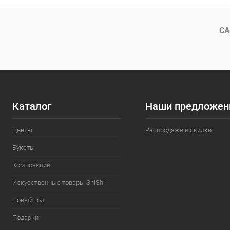
СА
Каталог
Наши предложен
Цветы
Распродажи и скидки
Букеты
Композиции
Искусственные товары ShiShi
Новый год
Подарки