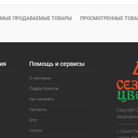
МЫЕ ПРОДАВАЕМЫЕ ТОВАРЫ
ПРОСМОТРЕННЫЕ ТОВ
ия
Помощь и сервисы
О компании
Подбор букетов
Как заказать
Контакты
Copyright
защищены
Блог
Услуги
г. Санкт-П
шоссе, дом