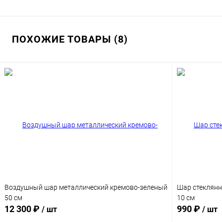
ПОХОЖИЕ ТОВАРЫ (8)
Воздушный шар металлический кремово-зеленый
Шар стеклянн
50 см
10 см
12 300 ₽
990 ₽
/ шт
/ шт