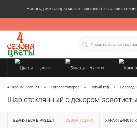
Новогодние товары можно заказывать только в период
Цветы
Букеты
Подарки
•
•
•
4 Сезона | Главная
Каталог товаров
Новый год
Новогодн
Шар стеклянный с декором золотист
ВЕРНУТЬСЯ В РАЗДЕЛ
ОБЗОР ТОВАРА
ХАРАКТЕРИСТИ