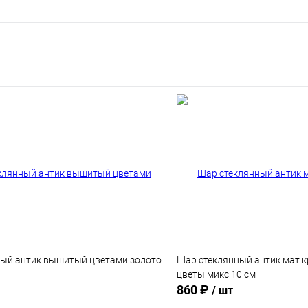
ый антик вышитый цветами золото
Шар стеклянный антик мат к
цветы микс 10 см
860 ₽
/ шт