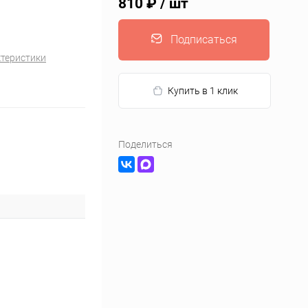
810 ₽
/ шт
Подписаться
ктеристики
Купить в 1 клик
Поделиться