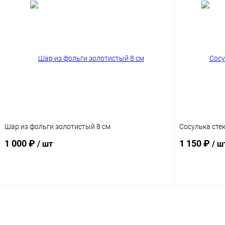
Шар из фольги золотистый 8 см
Сосулька сте
1 000 ₽
1 150 ₽
/ шт
/ ш
Подписаться