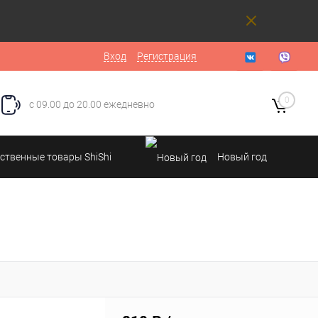
Вход
Регистрация
0
с 09.00 до 20.00 ежедневно
ственные товары ShiShi
Новый год