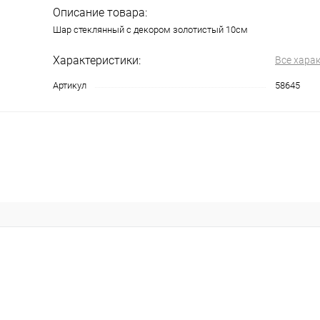
Описание товара:
Шар стеклянный с декором золотистый 10см
Характеристики:
Все хара
Артикул
58645