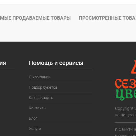
МЫЕ ПРОДАВАЕМЫЕ ТОВАРЫ
ПРОСМОТРЕННЫЕ ТОВ
ия
Помощь и сервисы
О компании
Подбор букетов
Как заказать
Контакты
Copyright
защищены
Блог
Услуги
г. Санкт-П
шоссе, дом