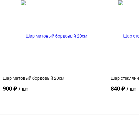
Шар матовый бордовый 20см
Шар стеклянн
900 ₽
840 ₽
/ шт
/ шт
Подписаться