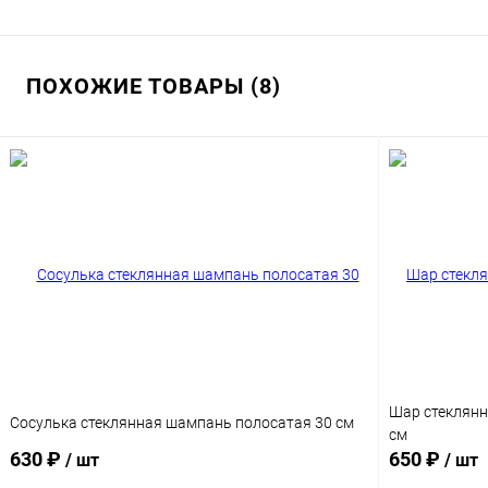
ПОХОЖИЕ ТОВАРЫ (8)
Шар стеклянн
Сосулька стеклянная шампань полосатая 30 см
см
630 ₽
650 ₽
/ шт
/ шт