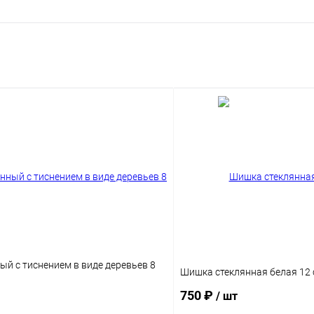
ый с тиснением в виде деревьев 8
Шишка стеклянная белая 12
750 ₽
/ шт