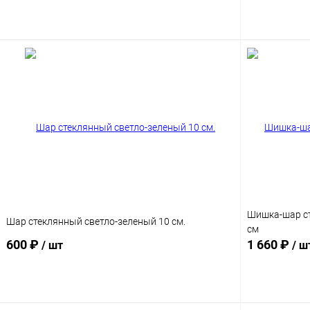
Подписаться
Шишка-шар ст
Шар стеклянный светло-зеленый 10 см.
см
600 ₽
1 660 ₽
/ шт
/ ш
Подписаться