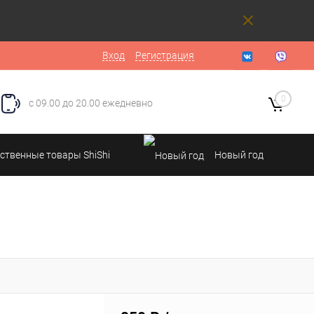
Вход
Регистрация
0
с 09.00 до 20.00 ежедневно
ственные товары ShiShi
Новый год