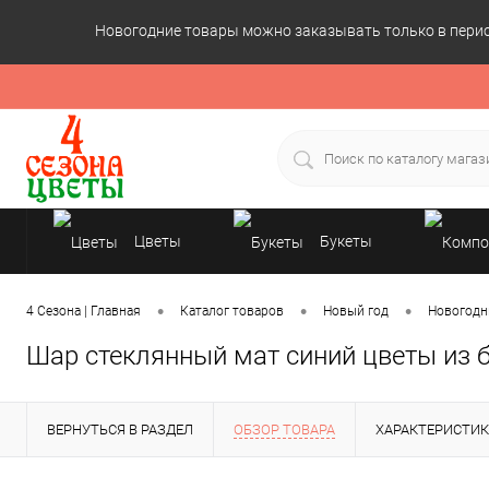
Новогодние товары можно заказывать только в период
Цветы
Букеты
Подарки
•
•
•
4 Сезона | Главная
Каталог товаров
Новый год
Новогодн
Шар стеклянный мат синий цветы из б
ВЕРНУТЬСЯ В РАЗДЕЛ
ОБЗОР ТОВАРА
ХАРАКТЕРИСТИ