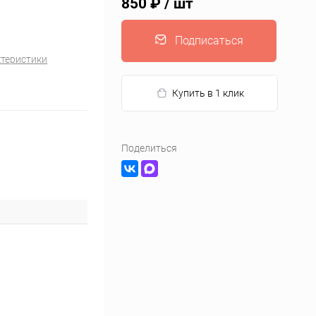
850 ₽
/ шт
Подписаться
ктеристики
Купить в 1 клик
Поделиться