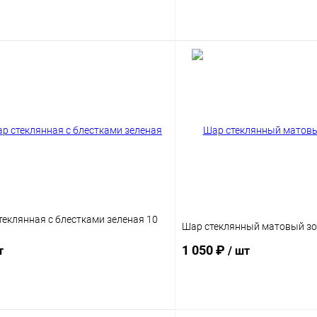
Подписаться
Подпис
еклянная с блестками зеленая 10
Шар стеклянный матовый зо
1 050 ₽
т
/ шт
Подписаться
Подпис