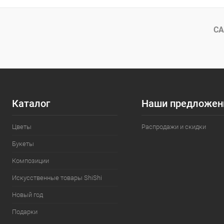
СА
Каталог
Наши предложен
Цветы
Распродажи и скидки
Букеты
Композиции
Искусственные товары ShiShi
Новый год
Подарки