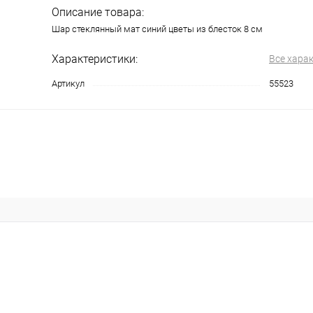
Описание товара:
Шар стеклянный мат синий цветы из блесток 8 см
Характеристики:
Все хара
Артикул
55523