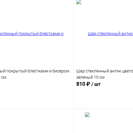
ый покрытый блестками и бисером
Шар стеклянный антик цвето
 см
зеленый 10 см
810 ₽
/ шт
Подписаться
Подпис