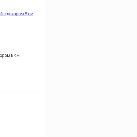
ором 8 см
аться