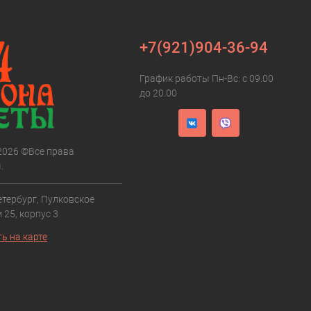
+7(921)904-36-94
График работы Пн-Вс: с 09.00
до 20.00
 2026 ©Все права
.
етербург, Пулковское
 25, корпус 3
ь на карте