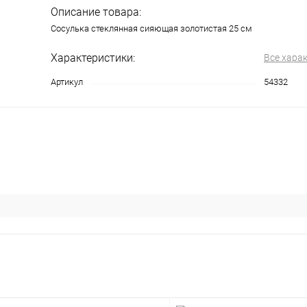
Описание товара:
Сосулька стеклянная сияющая золотистая 25 см
Характеристики:
Все хара
Артикул
54332