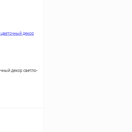
чный декор светло-
аться