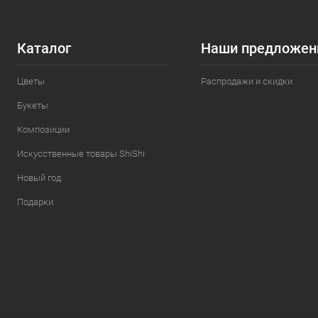
Каталог
Наши предложен
Цветы
Распродажи и скидки
Букеты
Композиции
Искусственные товары ShiShi
Новый год
Подарки