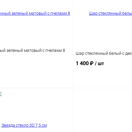
ый зеленый матовый с пчелами 8
Шар стеклянный белый с дек
1 400 ₽
/ шт
Подписаться
Подпис