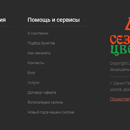
ия
Помощь и сервисы
О компании
Подбор букетов
Как заказать
Контакты
Copyright
защищены
Блог
Услуги
г. Санкт-П
шоссе, дом
Договор–оферта
Посмотрет
Фотогалерея салона
Новый год в нашем салоне