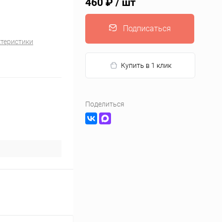
460 ₽
/ шт
Подписаться
ктеристики
Купить в 1 клик
Поделиться