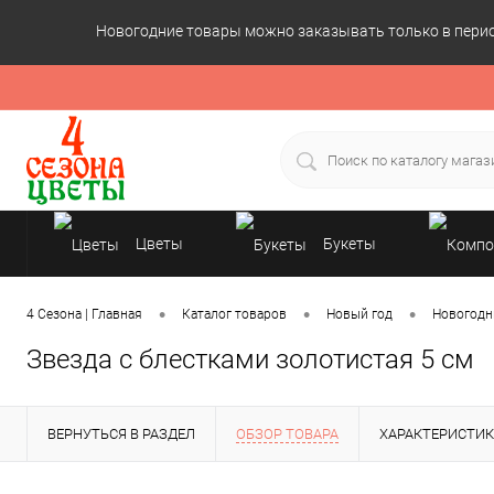
Новогодние товары можно заказывать только в период
Цветы
Букеты
Подарки
•
•
•
4 Сезона | Главная
Каталог товаров
Новый год
Новогодн
Звезда с блестками золотистая 5 см
ВЕРНУТЬСЯ В РАЗДЕЛ
ОБЗОР ТОВАРА
ХАРАКТЕРИСТИ