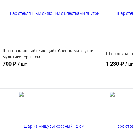
Шар стеклянный сияющий с блестками внутри
Шар стеклянн
мультиколор 10 см
700 ₽
1 230 ₽
/ шт
/ ш
Подписаться