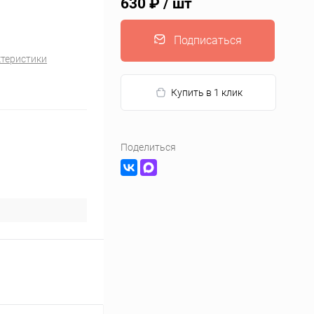
630 ₽
/ шт
Подписаться
ктеристики
Купить в 1 клик
Поделиться