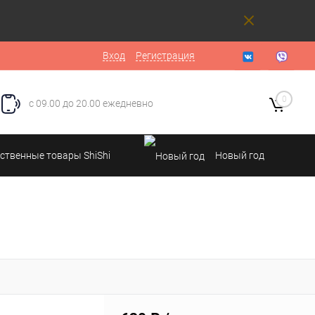
Вход
Регистрация
0
с 09.00 до 20.00 ежедневно
ственные товары ShiShi
Новый год