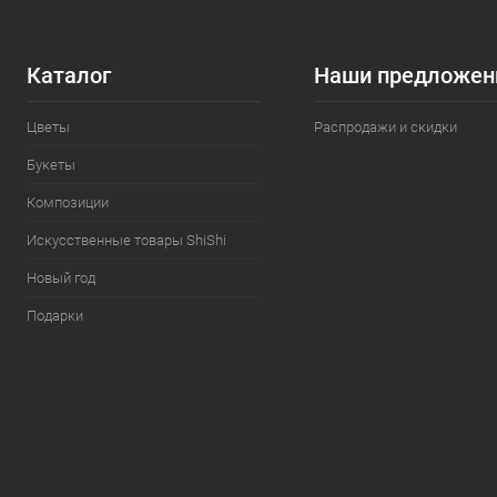
Каталог
Наши предложен
Цветы
Распродажи и скидки
Букеты
Композиции
Искусственные товары ShiShi
Новый год
Подарки