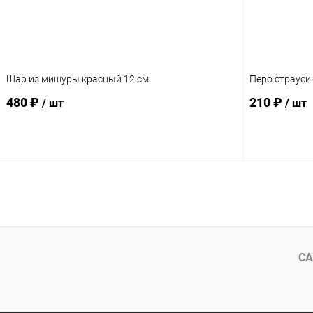
Шар из мишуры красный 12 см
Перо страуси
480 ₽
210 ₽
/ шт
/ шт
Подписаться
СА