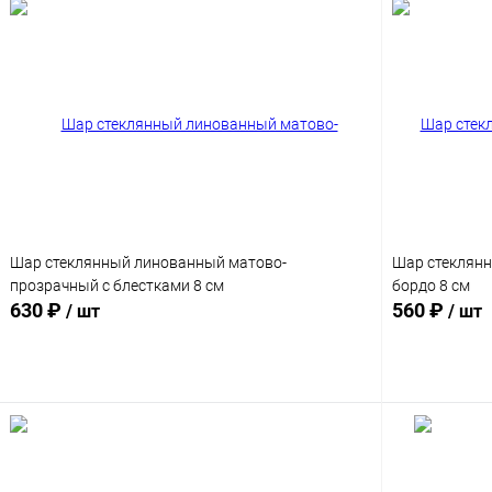
Шар стеклянный линованный матово-
Шар стеклянн
прозрачный с блестками 8 см
бордо 8 см
630 ₽
560 ₽
/ шт
/ шт
Подписаться