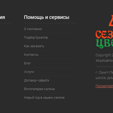
ия
Помощь и сервисы
О компании
Подбор букетов
Как заказать
Контакты
Copyright
защищены
Блог
Услуги
г. Санкт-П
шоссе, дом
Договор–оферта
Посмотрет
Фотогалерея салона
Новый год в нашем салоне