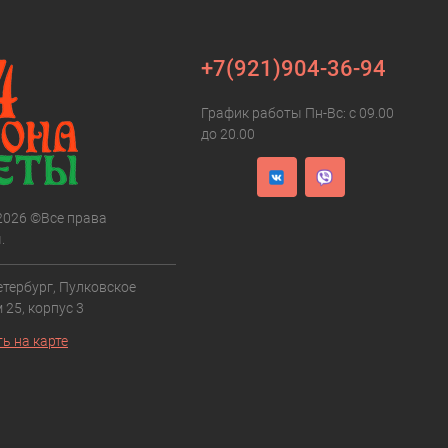
+7(921)904-36-94
График работы Пн-Вс: с 09.00
до 20.00
 2026 ©Все права
.
етербург, Пулковское
 25, корпус 3
ь на карте