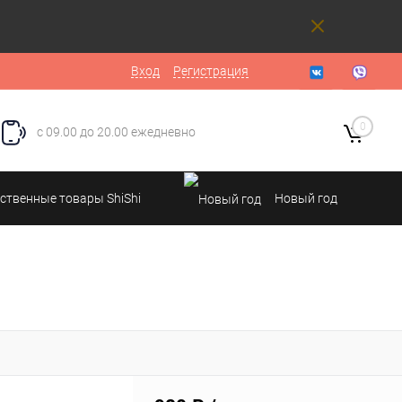
Вход
Регистрация
0
с 09.00 до 20.00 ежедневно
ственные товары ShiShi
Новый год