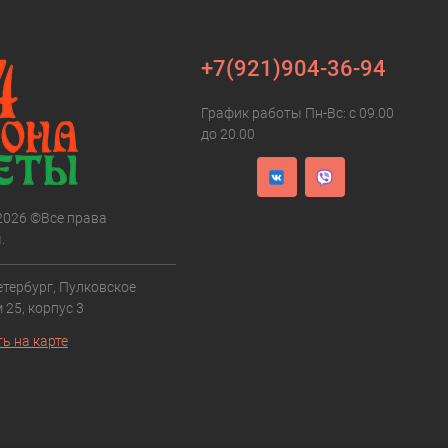
+7(921)904-36-94
График работы Пн-Вс: с 09.00
до 20.00
 2026 ©Все права
.
етербург, Пулковское
 25, корпус 3
ь на карте