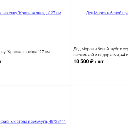
Дед Мороз в белой шубе с се
ку "Красная звезда" 27 см
снежинкой и подарками, 44 
10 500 ₽
т
/ шт
Подписаться
Подпис