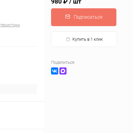
980 ₽
/ шт
Подписаться
ктеристики
Купить в 1 клик
Поделиться