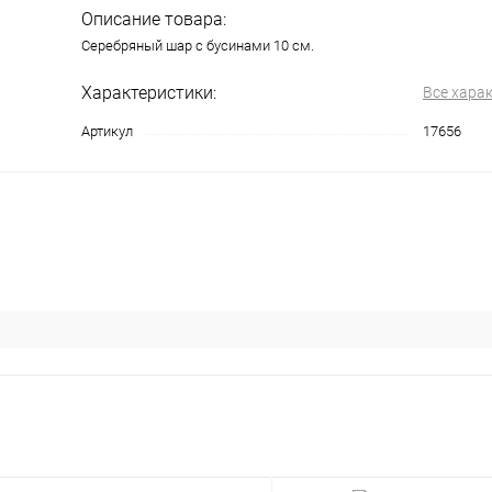
Описание товара:
Серебряный шар с бусинами 10 см.
Характеристики:
Все хара
Артикул
17656