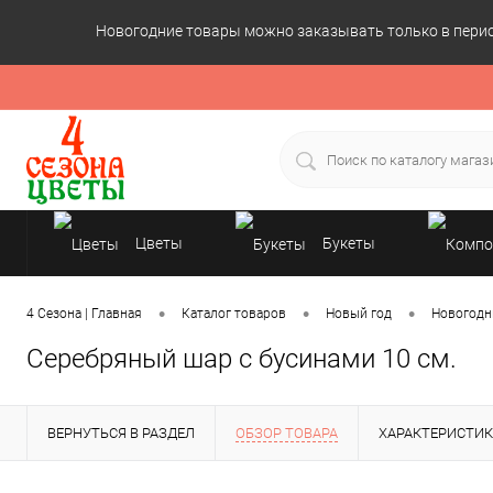
Новогодние товары можно заказывать только в период
Цветы
Букеты
Подарки
•
•
•
4 Сезона | Главная
Каталог товаров
Новый год
Новогодн
Серебряный шар с бусинами 10 см.
ВЕРНУТЬСЯ В РАЗДЕЛ
ОБЗОР ТОВАРА
ХАРАКТЕРИСТИ