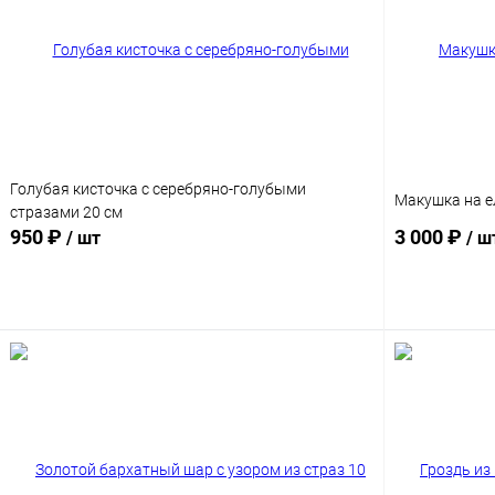
Голубая кисточка с серебряно-голубыми
Макушка на ел
стразами 20 см
950 ₽
3 000 ₽
/ шт
/ ш
Подписаться