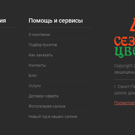
ия
Помощь и сервисы
О компании
Подбор букетов
Как заказать
Контакты
Copyright
защищены
Блог
Услуги
г. Санкт-П
шоссе, дом
Договор–оферта
Посмотрет
Фотогалерея салона
Новый год в нашем салоне