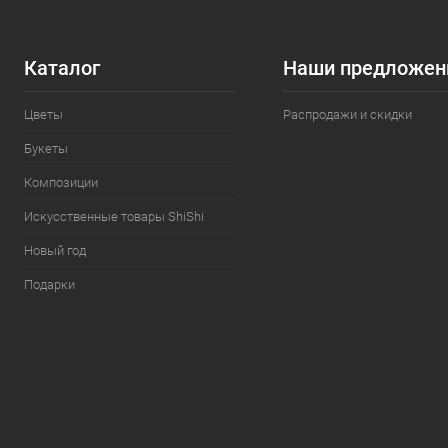
Каталог
Наши предложен
Цветы
Распродажи и скидки
Букеты
Композиции
Искусственные товары ShiShi
Новый год
Подарки