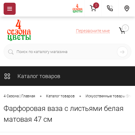
0
0
Перезвоните мне
Каталог товаров
•
•
4 Сезона | Главная
Каталог товаров
Искусственные товары ShiSh
Фарфоровая ваза с листьями белая
матовая 47 см