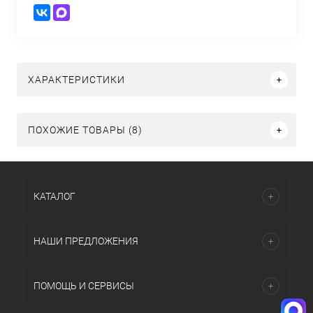
ХАРАКТЕРИСТИКИ
ПОХОЖИЕ ТОВАРЫ (8)
КАТАЛОГ
НАШИ ПРЕДЛОЖЕНИЯ
ПОМОЩЬ И СЕРВИСЫ