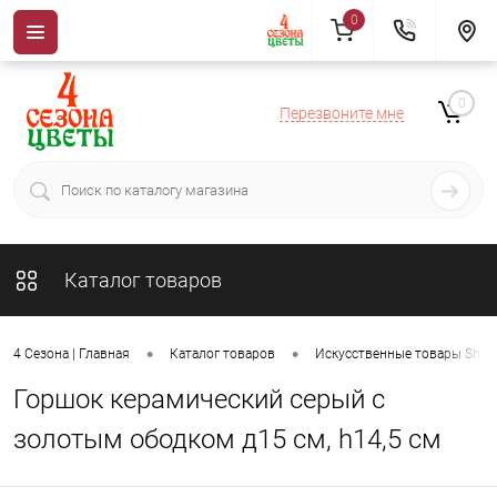
0
0
Перезвоните мне
Каталог товаров
•
•
4 Сезона | Главная
Каталог товаров
Искусственные товары ShiSh
Горшок керамический серый с
золотым ободком д15 см, h14,5 см