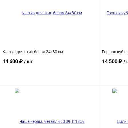
Клетка для птиц белая 34х80 см
Горшок-куб п
14 600 ₽
14 500 ₽
/ шт
/ 
В корзину