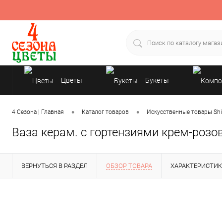
Цветы
Букеты
Подарки
•
•
4 Сезона | Главная
Каталог товаров
Искусственные товары Shi
Ваза керам. с гортензиями крем-розо
ВЕРНУТЬСЯ В РАЗДЕЛ
ОБЗОР ТОВАРА
ХАРАКТЕРИСТИ