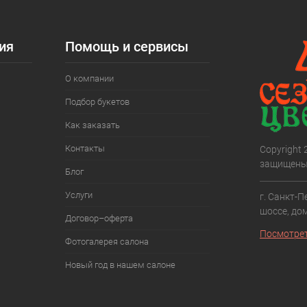
ия
Помощь и сервисы
О компании
Подбор букетов
Как заказать
Контакты
Copyright
защищены
Блог
Услуги
г. Санкт-П
шоссе, дом
Договор–оферта
Посмотрет
Фотогалерея салона
Новый год в нашем салоне