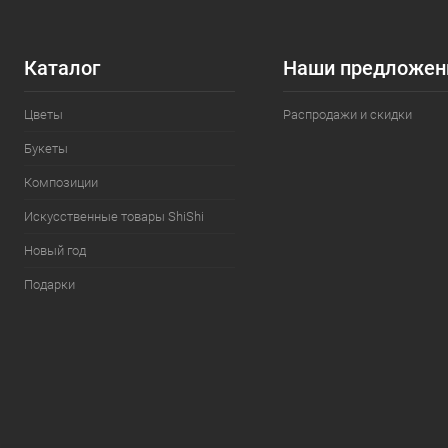
Каталог
Наши предложен
Цветы
Распродажи и скидки
Букеты
Композиции
Искусственные товары ShiShi
Новый год
Подарки