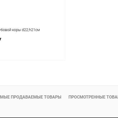
убовой коры d22;h21см
т
В корзину
МЫЕ ПРОДАВАЕМЫЕ ТОВАРЫ
ПРОСМОТРЕННЫЕ ТОВ