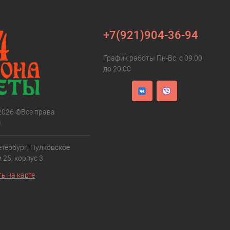
+7(921)904-36-94
График работы Пн-Вс: с 09.00
до 20.00
 2026 ©Все права
.
етербург, Пулковское
 25, корпус 3
ь на карте