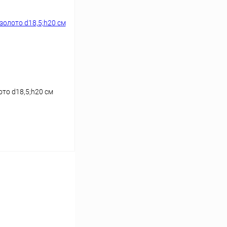
то d18,5;h20 см
ину