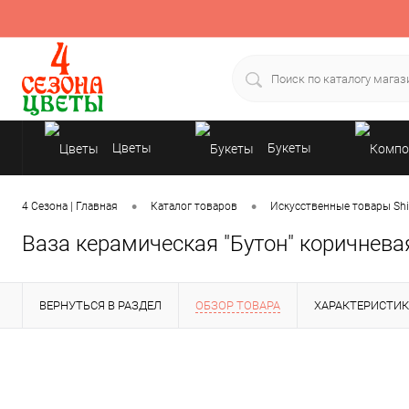
Цветы
Букеты
Подарки
•
•
4 Сезона | Главная
Каталог товаров
Искусственные товары Shi
Ваза керамическая "Бутон" коричнева
ВЕРНУТЬСЯ В РАЗДЕЛ
ОБЗОР ТОВАРА
ХАРАКТЕРИСТИ