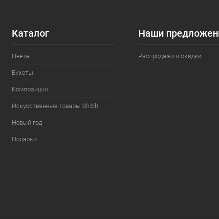
Каталог
Наши предложен
Цветы
Распродажи и скидки
Букеты
Композиции
Искусственные товары ShiShi
Новый год
Подарки