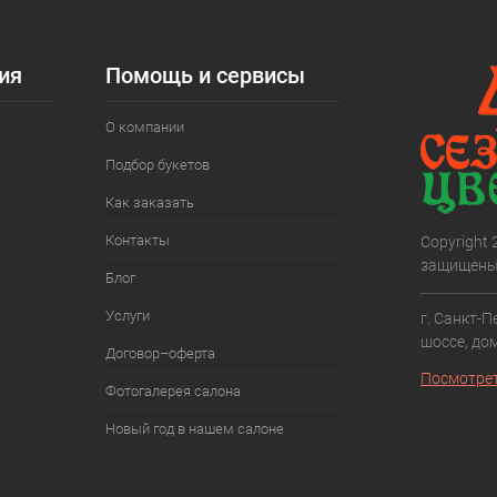
ия
Помощь и сервисы
О компании
Подбор букетов
Как заказать
Контакты
Copyright
защищены
Блог
Услуги
г. Санкт-П
шоссе, дом
Договор–оферта
Посмотрет
Фотогалерея салона
Новый год в нашем салоне