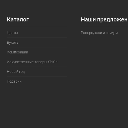
Каталог
Наши предложен
Цветы
Распродажи и скидки
Букеты
Композиции
Искусственные товары ShiShi
Новый год
Подарки