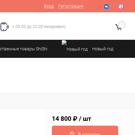
Вход
Регистрация
0
с 09.00 до 20.00 ежедневно
ственные товары ShiShi
Новый год
14 800 ₽
/ шт
В корзину