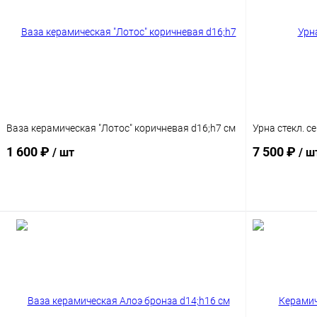
Ваза керамическая "Лотос" коричневая d16;h7 см
Урна стекл. 
1 600 ₽
7 500 ₽
/ шт
/ ш
В корзину