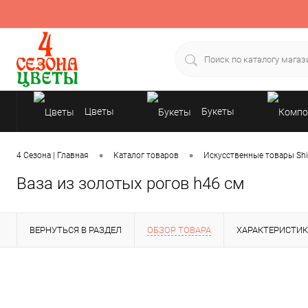
Цветы
Букеты
Подарки
•
•
4 Сезона | Главная
Каталог товаров
Искусственные товары Shi
Ваза из золотых рогов h46 см
ВЕРНУТЬСЯ В РАЗДЕЛ
ОБЗОР ТОВАРА
ХАРАКТЕРИСТИ