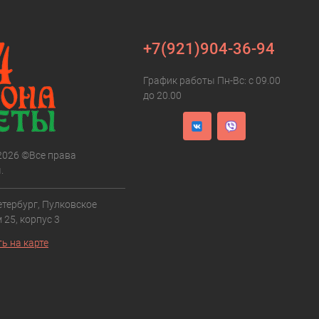
+7(921)904-36-94
График работы Пн-Вс: с 09.00
до 20.00
 2026 ©Все права
.
етербург, Пулковское
 25, корпус 3
ь на карте