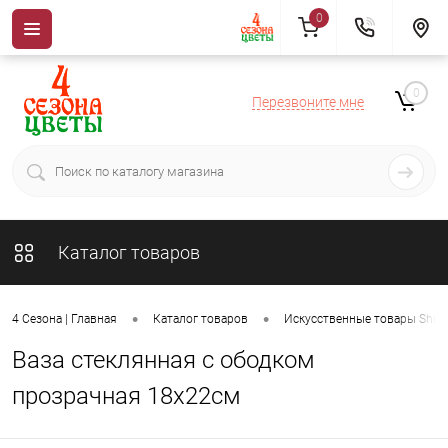
0
0
Перезвоните мне
Каталог товаров
•
•
4 Сезона | Главная
Каталог товаров
Искусственные товары ShiSh
Ваза стеклянная с ободком
прозрачная 18x22см