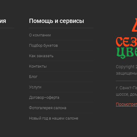
ия
Помощь и сервисы
О компании
Подбор букетов
Как заказать
Контакты
Copyright
защищены
Блог
Услуги
г. Санкт-П
шоссе, дом
Договор–оферта
Посмотрет
Фотогалерея салона
Новый год в нашем салоне