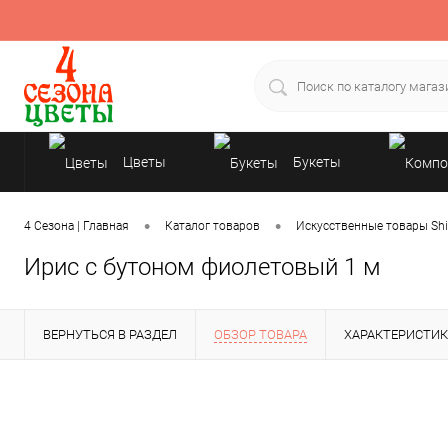
Цветы
Букеты
Подарки
•
•
4 Сезона | Главная
Каталог товаров
Искусственные товары Shi
Ирис с бутоном фиолетовый 1 м
ВЕРНУТЬСЯ В РАЗДЕЛ
ОБЗОР ТОВАРА
ХАРАКТЕРИСТИ