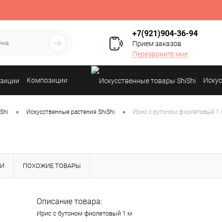
+7(921)904-36-94
Прием заказов
Перезвоните мне
Композиции
Искус
•
•
Shi
Искусственные растения ShiShi
Ирис с бутоном фиолетовый 1
КИ
ПОХОЖИЕ ТОВАРЫ
Описание товара:
Ирис с бутоном фиолетовый 1 м