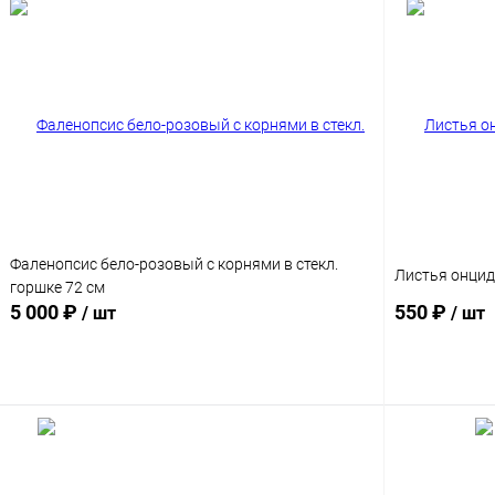
Фаленопсис бело-розовый с корнями в стекл.
Листья онцид
горшке 72 см
5 000 ₽
550 ₽
/ шт
/ шт
В корзину