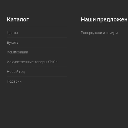
Каталог
Наши предложен
Цветы
Распродажи и скидки
Букеты
Композиции
Искусственные товары ShiShi
Новый год
Подарки