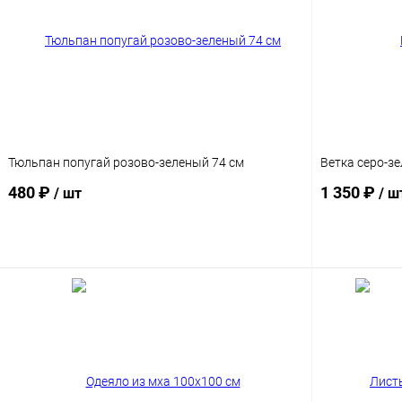
Тюльпан попугай розово-зеленый 74 см
Ветка серо-зе
480 ₽
1 350 ₽
/ шт
/ ш
В корзину