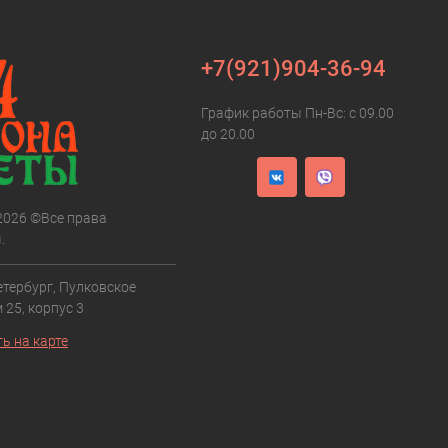
+7(921)904-36-94
График работы Пн-Вс: с 09.00
до 20.00
 2026 ©Все права
.
етербург, Пулковское
 25, корпус 3
ь на карте