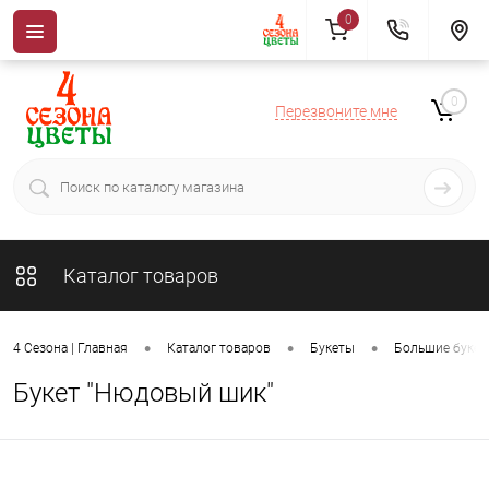
0
0
Перезвоните мне
Каталог товаров
•
•
•
4 Сезона | Главная
Каталог товаров
Букеты
Большие буке
Букет "Нюдовый шик"