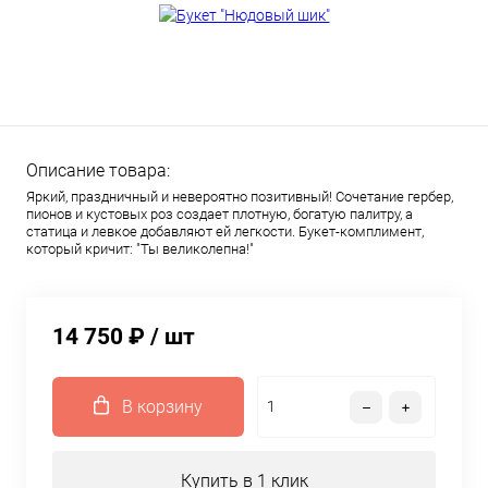
Описание товара:
Яркий, праздничный и невероятно позитивный! Сочетание гербер,
пионов и кустовых роз создает плотную, богатую палитру, а
статица и левкое добавляют ей легкости. Букет-комплимент,
который кричит: "Ты великолепна!"
14 750 ₽
/ шт
В корзину
Купить в 1 клик