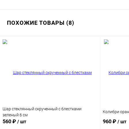
ПОХОЖИЕ ТОВАРЫ (8)
Шар стеклянный скрученный с блестками
Колибри ора
зеленый 6 см
560 ₽
960 ₽
/ шт
/ шт