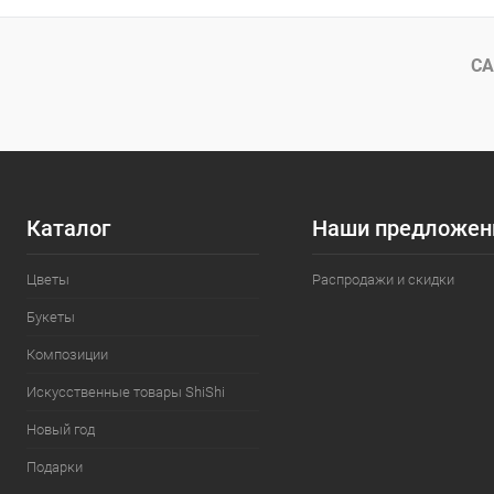
СА
Каталог
Наши предложен
Цветы
Распродажи и скидки
Букеты
Композиции
Искусственные товары ShiShi
Новый год
Подарки