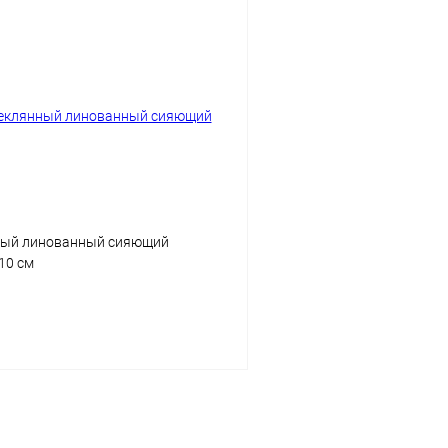
ный линованный сияющий
10 см
Подписаться