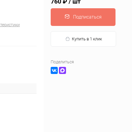
760 ₽
/ шт
Подписаться
ктеристики
Купить в 1 клик
Поделиться