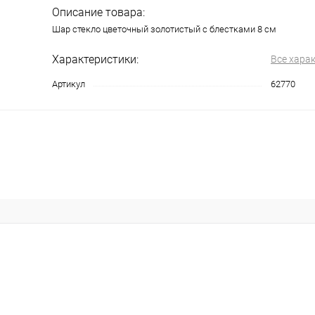
Описание товара:
Шар стекло цветочный золотистый с блестками 8 см
Характеристики:
Все хара
Артикул
62770