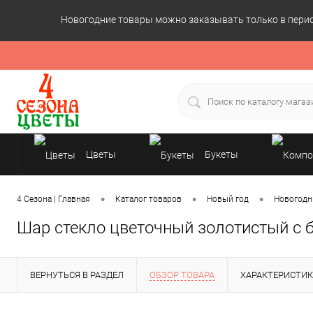
Новогодние товары можно заказывать только в период
Цветы
Букеты
Подарки
•
•
•
4 Сезона | Главная
Каталог товаров
Новый год
Новогодн
Шар стекло цветочный золотистый с 
ВЕРНУТЬСЯ В РАЗДЕЛ
ОБЗОР ТОВАРА
ХАРАКТЕРИСТИ