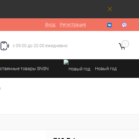
Вход
Регистрация
0
с 09.00 до 20.00 ежедневно
ственные товары ShiShi
Новый год
м