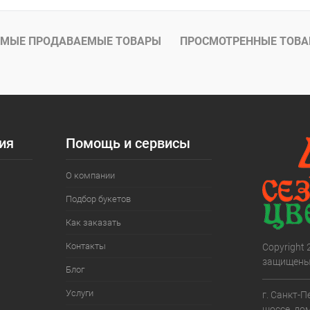
МЫЕ ПРОДАВАЕМЫЕ ТОВАРЫ
ПРОСМОТРЕННЫЕ ТОВ
ия
Помощь и сервисы
О компании
Подбор букетов
Как заказать
Контакты
Copyright
защищены
Блог
Услуги
г. Санкт-П
шоссе, дом