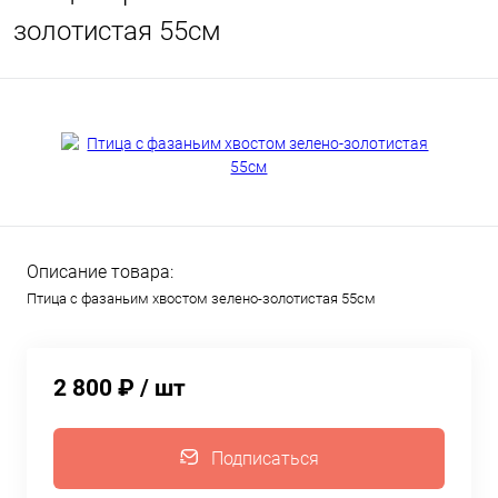
золотистая 55см
Описание товара:
Птица с фазаньим хвостом зелено-золотистая 55см
2 800 ₽
/ шт
Подписаться