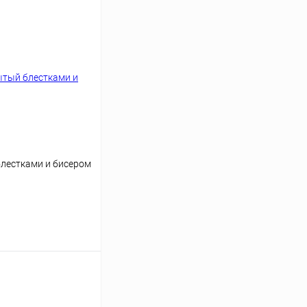
лестками и бисером
аться