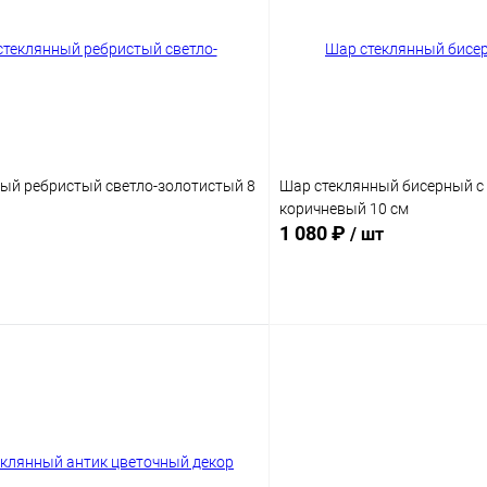
ый ребристый светло-золотистый 8
Шар стеклянный бисерный с
коричневый 10 см
1 080 ₽
/ шт
Подписаться
Подпис