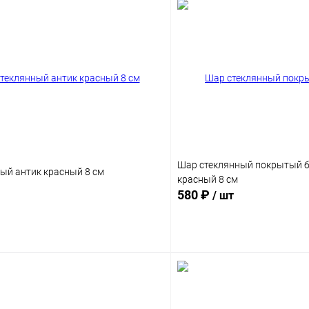
Шар стеклянный покрытый б
ый антик красный 8 см
красный 8 см
580 ₽
/ шт
Подписаться
Подпис