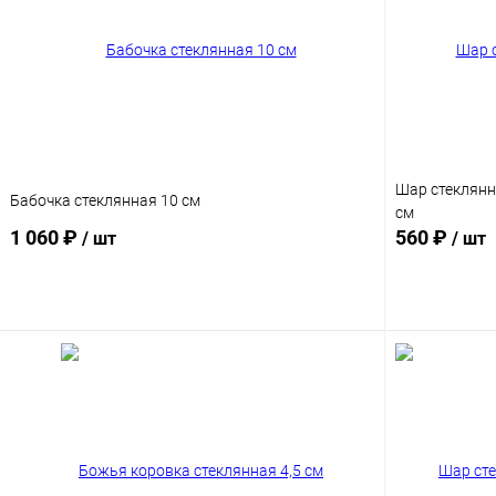
Шар стеклянн
Бабочка стеклянная 10 см
см
1 060 ₽
560 ₽
/ шт
/ шт
Подписаться