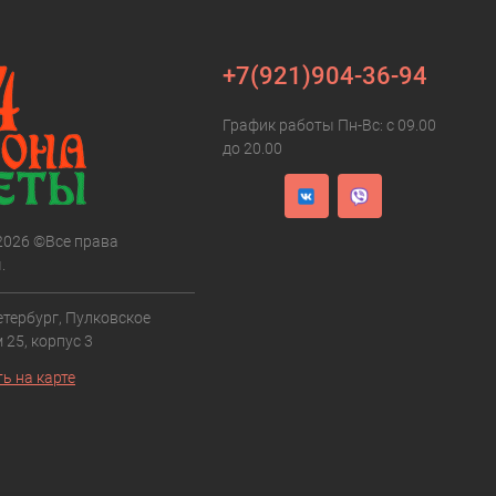
+7(921)904-36-94
График работы Пн-Вс: с 09.00
до 20.00
 2026 ©Все права
.
етербург, Пулковское
 25, корпус 3
ь на карте