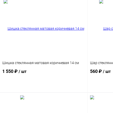
Шишка стеклянная матовая коричневая 14 см
Шар стеклянн
1 550 ₽
560 ₽
/ шт
/ шт
Подписаться