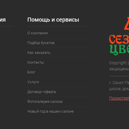
ия
Помощь и сервисы
О компании
Подбор букетов
Как заказать
Контакты
Copyright
защищены
Блог
Услуги
г. Санкт-П
шоссе, дом
Договор–оферта
Посмотрет
Фотогалерея салона
Новый год в нашем салоне