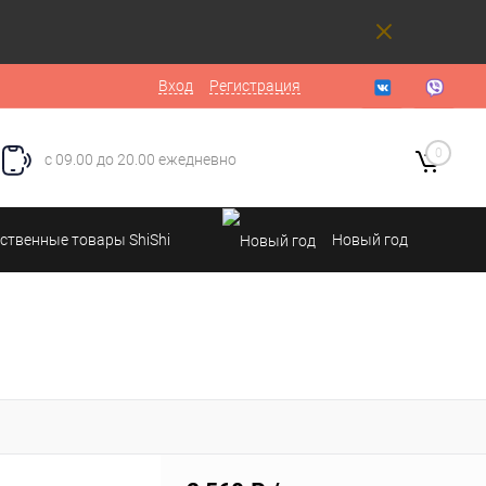
Вход
Регистрация
0
с 09.00 до 20.00 ежедневно
ственные товары ShiShi
Новый год