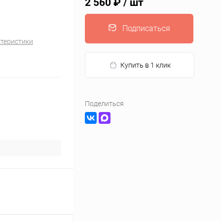
2 560 ₽
/ шт
Подписаться
ктеристики
Купить в 1 клик
Поделиться