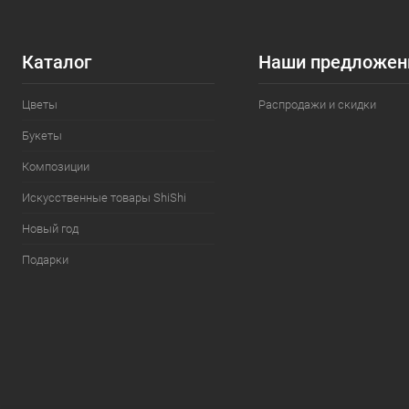
Каталог
Наши предложен
Цветы
Распродажи и скидки
Букеты
Композиции
Искусственные товары ShiShi
Новый год
Подарки