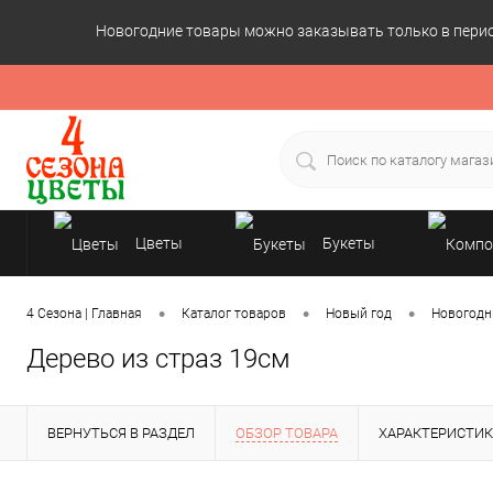
Новогодние товары можно заказывать только в период
Цветы
Букеты
Подарки
•
•
•
4 Сезона | Главная
Каталог товаров
Новый год
Новогодн
Дерево из страз 19см
ВЕРНУТЬСЯ В РАЗДЕЛ
ОБЗОР ТОВАРА
ХАРАКТЕРИСТИ