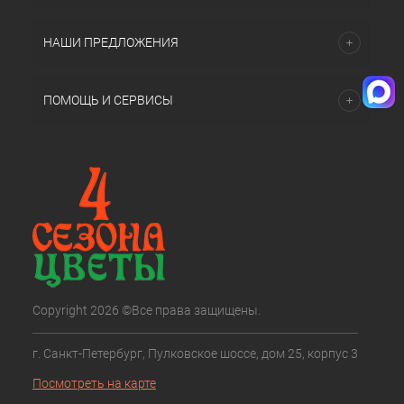
НАШИ ПРЕДЛОЖЕНИЯ
ПОМОЩЬ И СЕРВИСЫ
Copyright 2026 ©Все права защищены.
г. Санкт-Петербург, Пулковское шоссе, дом 25, корпус 3
Посмотреть на карте