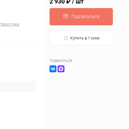
2 930 ₽
/ шт
Подписаться
ктеристики
Купить в 1 клик
Поделиться