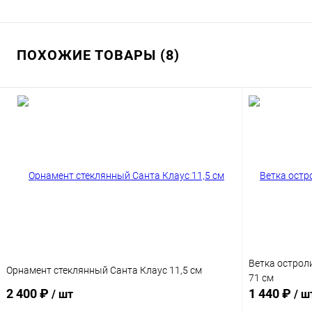
ПОХОЖИЕ ТОВАРЫ (8)
Ветка острол
Орнамент стеклянный Санта Клаус 11,5 см
71 см
2 400 ₽
1 440 ₽
/ шт
/ ш