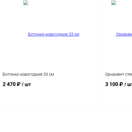
Ботинки новогодние 33 см
Орнамент сте
2 470 ₽
3 100 ₽
/ шт
/ ш
Подписаться