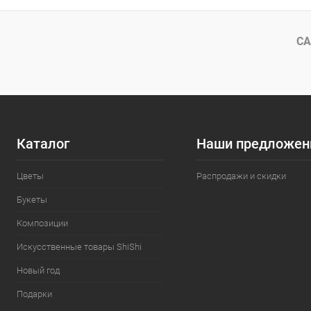
СА
Каталог
Наши предложен
Цветы
Распродажи и скидки
Букеты
Композиции
Искусственные товары ShiShi
Новый год
Подарки