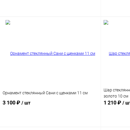
Подписаться
Шар стеклянн
Орнамент стеклянный Сани с щенками 11 см
золото 10 см
3 100 ₽
1 210 ₽
/ шт
/ ш
Подписаться