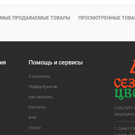
МЫЕ ПРОДАВАЕМЫЕ ТОВАРЫ
ПРОСМОТРЕННЫЕ ТОВ
ия
Помощь и сервисы
О компании
Подбор букетов
Как заказать
Контакты
Copyright
защищены
Блог
Услуги
г. Санкт-П
шоссе, дом