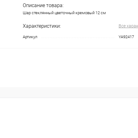
Описание товара:
Шар стеклянный цветочный кремовый 12 см
Характеристики:
Все хара
Артикул
YA92417