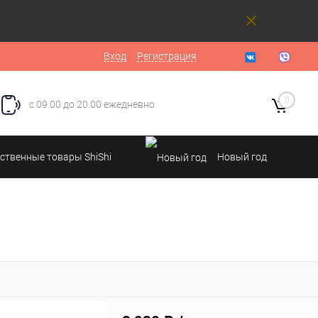
Вход
Регистрация
0
с 09.00 до 20.00 ежедневно
ственные товары ShiShi
Новый год