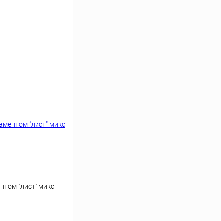
нтом "лист" микс