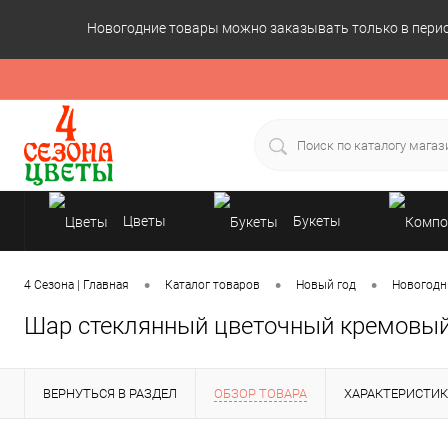
Новогодние товары можно заказывать только в период
Цветы
Букеты
Подарки
•
•
•
4 Сезона | Главная
Каталог товаров
Новый год
Новогодн
Шар стеклянный цветочный кремовый
ВЕРНУТЬСЯ В РАЗДЕЛ
ОБЗОР ТОВАРА
ХАРАКТЕРИСТИ