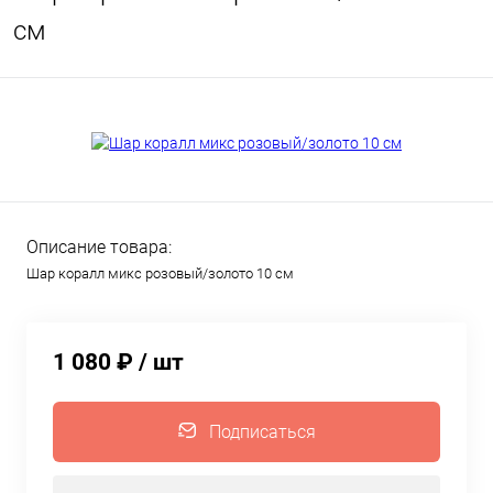
см
Описание товара:
Шар коралл микс розовый/золото 10 см
1 080 ₽
/ шт
Подписаться