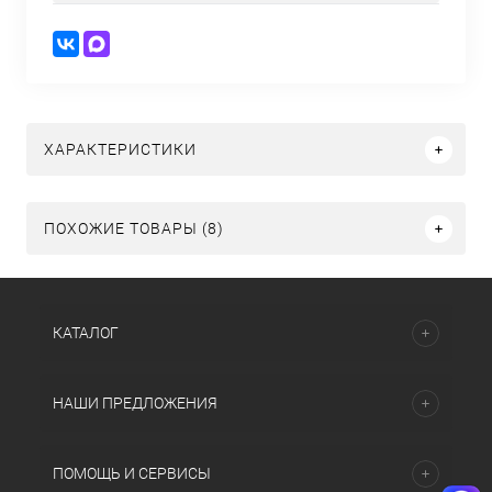
ХАРАКТЕРИСТИКИ
ПОХОЖИЕ ТОВАРЫ (8)
КАТАЛОГ
НАШИ ПРЕДЛОЖЕНИЯ
ПОМОЩЬ И СЕРВИСЫ