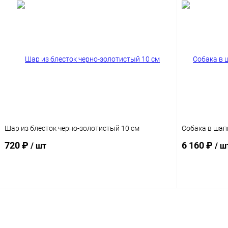
Шар из блесток черно-золотистый 10 см
Собака в шап
720 ₽
6 160 ₽
/ шт
/ ш
Подписаться