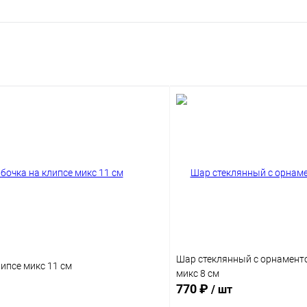
Шар стеклянный с орнамент
ипсе микс 11 см
микс 8 см
770 ₽
/ шт