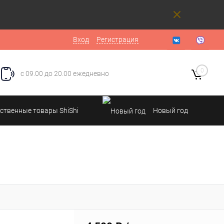
Вход
Регистрация
0
с 09.00 до 20.00 ежедневно
ственные товары ShiShi
Новый год