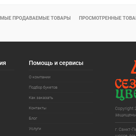
МЫЕ ПРОДАВАЕМЫЕ ТОВАРЫ
ПРОСМОТРЕННЫЕ ТОВ
ия
Помощь и сервисы
О компании
Подбор букетов
Как заказать
Контакты
Copyright
защищены
Блог
Услуги
г. Санкт-П
шоссе, дом