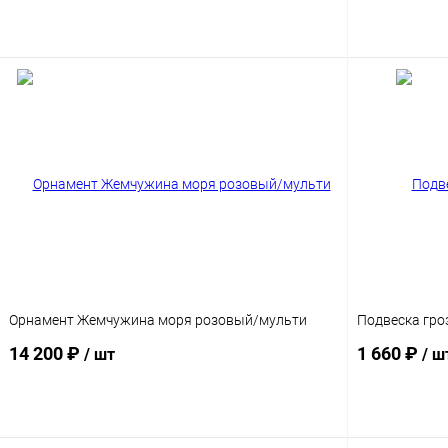
Подписаться
Орнамент Жемчужина моря розовый/мульти
Подвеска гро
14 200 ₽
1 660 ₽
/ шт
/ ш
Подписаться