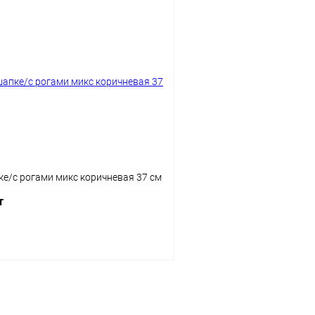
ке/с рогами микс коричневая 37 см
т
Подписаться