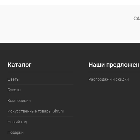
СА
Каталог
Наши предложен
Цветы
Распродажи и скидки
Букеты
Композиции
Искусственные товары ShiShi
Новый год
Подарки