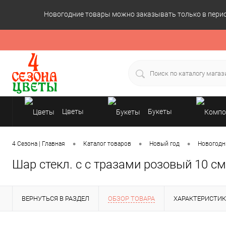
Новогодние товары можно заказывать только в период
Цветы
Букеты
Подарки
•
•
•
4 Сезона | Главная
Каталог товаров
Новый год
Новогодн
Шар стекл. с с тразами розовый 10 см
ВЕРНУТЬСЯ В РАЗДЕЛ
ОБЗОР ТОВАРА
ХАРАКТЕРИСТИ