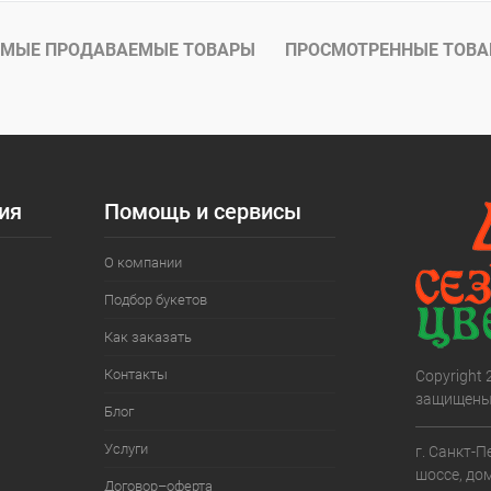
МЫЕ ПРОДАВАЕМЫЕ ТОВАРЫ
ПРОСМОТРЕННЫЕ ТОВ
ия
Помощь и сервисы
О компании
Подбор букетов
Как заказать
Контакты
Copyright
защищены
Блог
Услуги
г. Санкт-П
шоссе, дом
Договор–оферта