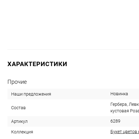
ХАРАКТЕРИСТИКИ
Прочие
Новинка
Наши предложения
Гербера, Лев
Состав
кустовая Роза
6289
Артикул
Букет цветов
Коллекция