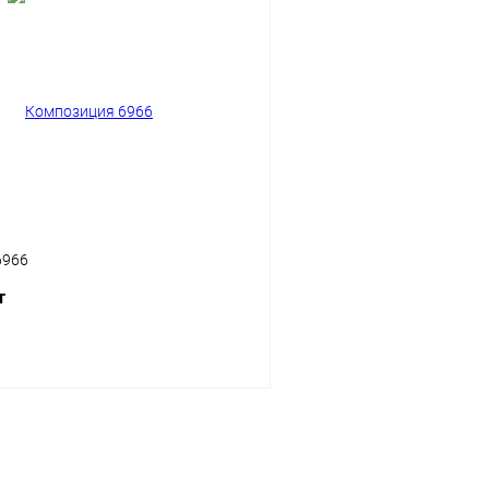
6966
т
В корзину