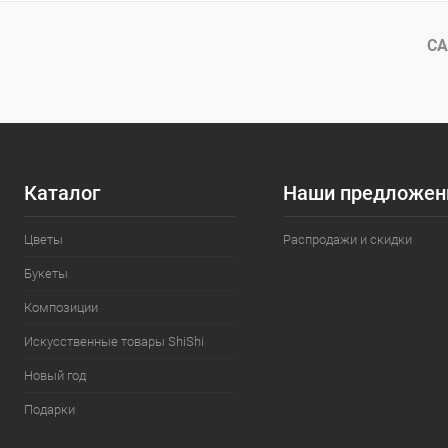
СА
Каталог
Наши предложен
Цветы
Распродажи и скидки
Букеты
Композиции
Искусственные товары ShiShi
Новый год
Подарки