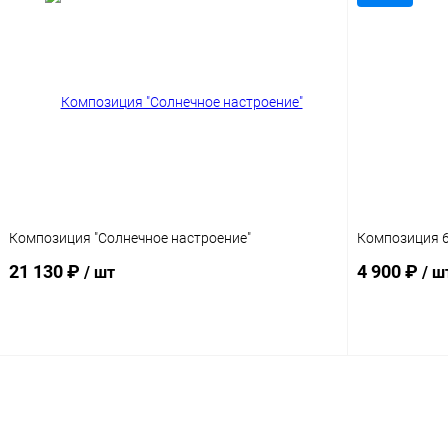
Композиция "Солнечное настроение"
Композиция 
21 130 ₽
4 900 ₽
/ шт
/ ш
В корзину