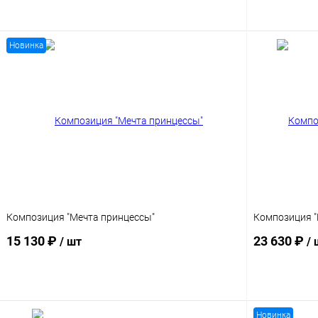
В корзину
Новинка
Композиция "Мечта принцессы"
Композиция "
15 130 ₽
23 630 ₽
/ шт
/ 
В корзину
Новинка