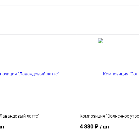
Лавандовый латте"
Композиция "Солнечное утро
4 880 ₽
шт
/ шт