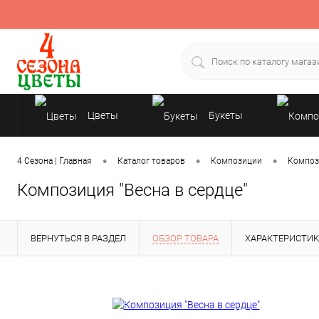
Цветы
Букеты
Подарки
•
•
•
4 Сезона | Главная
Каталог товаров
Композиции
Композ
Композиция "Весна в сердце"
ВЕРНУТЬСЯ В РАЗДЕЛ
ОБЗОР ТОВАРА
ХАРАКТЕРИСТИ