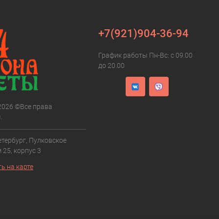
+7(921)904-36-94
График работы Пн-Вс: с 09.00
до 20.00
 2026 ©Все права
.
етербург, Пулковское
 25, корпус 3
ь на карте