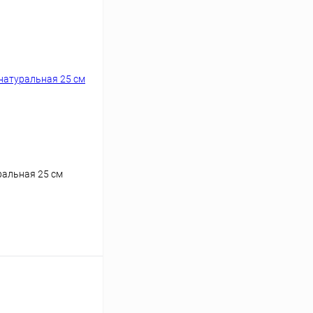
ральная 25 см
ину