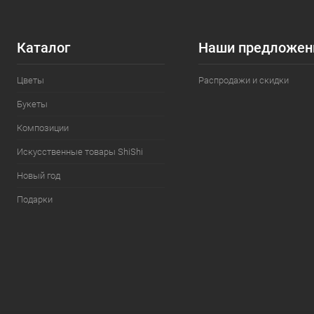
Каталог
Наши предложен
Цветы
Распродажи и скидки
Букеты
Композиции
Искусственные товары ShiShi
Новый год
Подарки