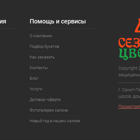
ия
Помощь и сервисы
О компании
Подбор букетов
Как заказать
Контакты
Copyright
защищены
Блог
Услуги
г. Санкт-П
шоссе, дом
Договор–оферта
Посмотрет
Фотогалерея салона
Новый год в нашем салоне