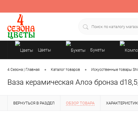
Цветы
Букеты
Подарки
•
•
4 Сезона | Главная
Каталог товаров
Искусственные товары Shi
Ваза керамическая Алоэ бронза d18,5
ВЕРНУТЬСЯ В РАЗДЕЛ
ОБЗОР ТОВАРА
ХАРАКТЕРИСТИ