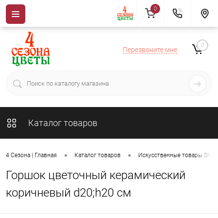
0
0
Перезвоните мне
Каталог товаров
•
•
4 Сезона | Главная
Каталог товаров
Искусственные товары ShiSh
Горшок цветочный керамический
коричневый d20;h20 см