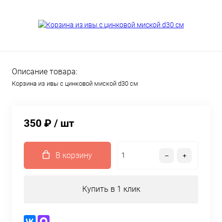
Описание товара:
Корзина из ивы с цинковой миской d30 см
350 ₽
/ шт
В корзину
Купить в 1 клик