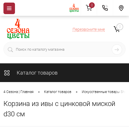
0
0
Перезвоните мне
Каталог товаров
•
•
4 Сезона | Главная
Каталог товаров
Искусственные товары ShiSh
Корзина из ивы с цинковой миской
d30 см