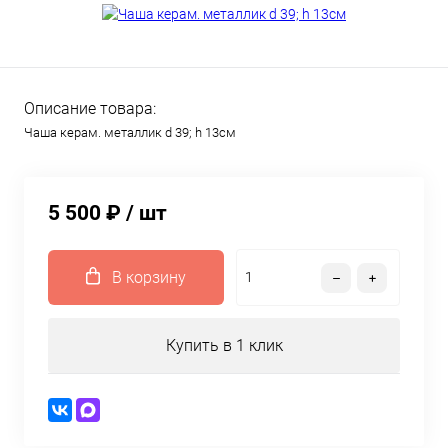
Описание товара:
Чаша керам. металлик d 39; h 13см
5 500 ₽
/ шт
В корзину
Купить в 1 клик