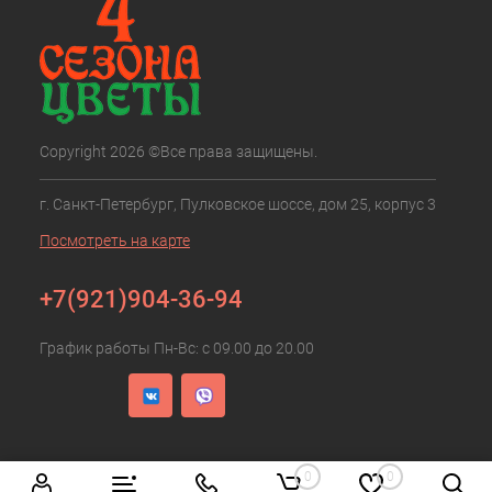
Copyright 2026 ©Все права защищены.
г. Санкт-Петербург, Пулковское шоссе, дом 25, корпус 3
Посмотреть на карте
+7(921)904-36-94
График работы Пн-Вс: с 09.00 до 20.00
0
0