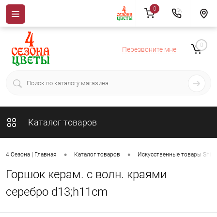
0
0
Перезвоните мне
Каталог товаров
•
•
4 Сезона | Главная
Каталог товаров
Искусственные товары ShiSh
Горшок керам. с волн. краями
серебро d13;h11cm