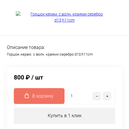
Описание товара:
Горшок керам. с волн. краями серебро d13;h11cm
800 ₽
/ шт
В корзину
Купить в 1 клик