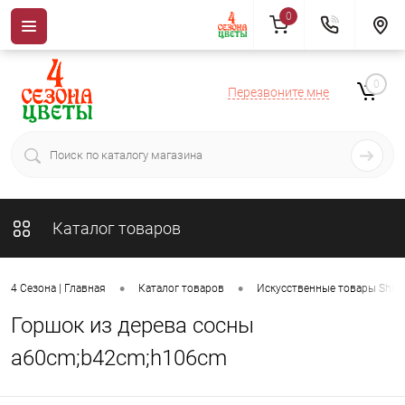
0
0
Перезвоните мне
Каталог товаров
•
•
4 Сезона | Главная
Каталог товаров
Искусственные товары ShiSh
Горшок из дерева сосны
a60cm;b42cm;h106cm