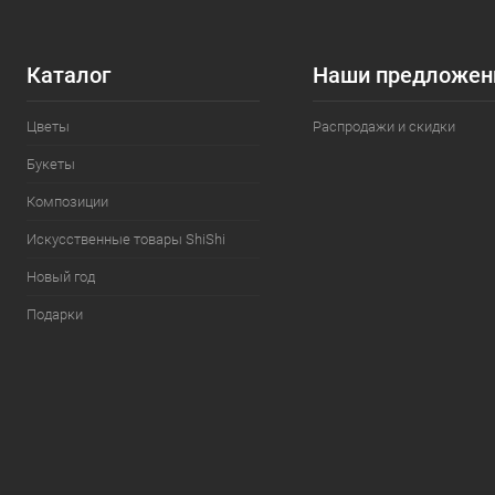
Каталог
Наши предложен
Цветы
Распродажи и скидки
Букеты
Композиции
Искусственные товары ShiShi
Новый год
Подарки