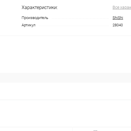
Характеристики:
Все хара
Производитель
ShiShi
Артикул
28040