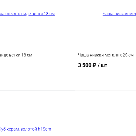
 виде ветки 18 см
Чаша низкая металл d25 см
3 500 ₽
/ шт
В корзину
В корз