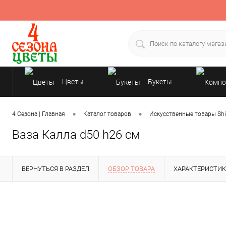
Цветы
Букеты
Подарки
•
•
4 Сезона | Главная
Каталог товаров
Искусственные товары Shi
Ваза Калла d50 h26 см
ВЕРНУТЬСЯ В РАЗДЕЛ
ОБЗОР ТОВАРА
ХАРАКТЕРИСТИ