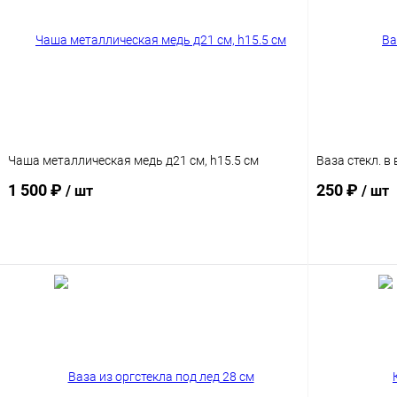
Чаша металлическая медь д21 см, h15.5 см
Ваза стекл. в
1 500 ₽
250 ₽
/ шт
/ шт
В корзину