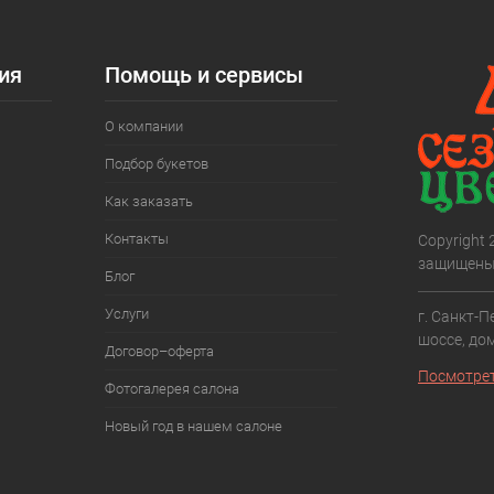
ия
Помощь и сервисы
О компании
Подбор букетов
Как заказать
Контакты
Copyright
защищены
Блог
Услуги
г. Санкт-П
шоссе, дом
Договор–оферта
Посмотрет
Фотогалерея салона
Новый год в нашем салоне