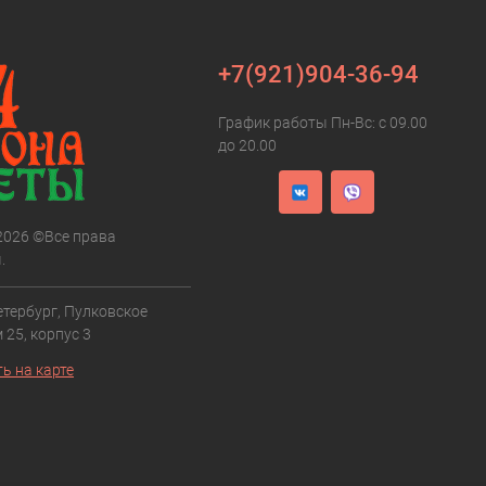
+7(921)904-36-94
График работы Пн-Вс: с 09.00
до 20.00
 2026 ©Все права
.
етербург, Пулковское
 25, корпус 3
ь на карте