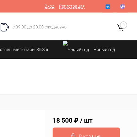
Вход
Регистрация
0
с 09.00 до 20.00 ежедневно
ственные товары ShiShi
Новый год
18 500 ₽
/ шт
В корзину