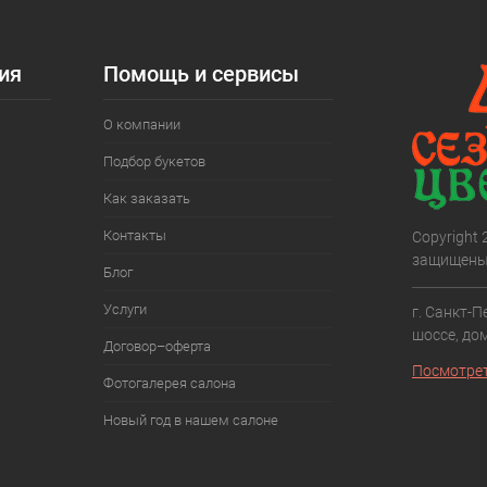
ия
Помощь и сервисы
О компании
Подбор букетов
Как заказать
Контакты
Copyright
защищены
Блог
Услуги
г. Санкт-П
шоссе, дом
Договор–оферта
Посмотрет
Фотогалерея салона
Новый год в нашем салоне