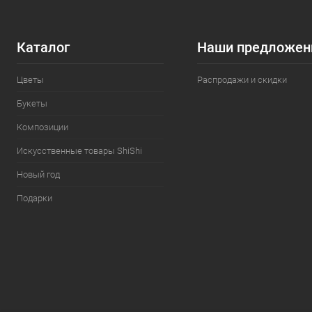
Каталог
Наши предложен
Цветы
Распродажи и скидки
Букеты
Композиции
Искусственные товары ShiShi
Новый год
Подарки