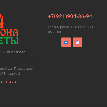
+7(921)904-36-94
График работы Пн-Вс: с 09.00
до 20.00
 2026 ©Все права
.
етербург, Пулковское
 25, корпус 3
ь на карте