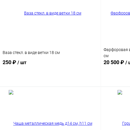
Фарфоровая в
Ваза стекл. в виде ветки 18 см
см
250 ₽
20 500 ₽
/ шт
/ 
В корзину