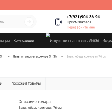
+7(921)904-36-94
Прием заказов
Перезвоните мне
Композиции
Искус
•
•
Shi
Вазы и предметы декора ShiShi
Ваза лебедь кремовая 76 см
КИ
ПОХОЖИЕ ТОВАРЫ
Описание товара:
Ваза лебедь кремовая 76 см