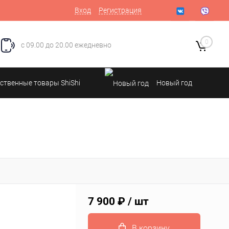
Вход
Регистрация
0
с 09.00 до 20.00 ежедневно
ственные товары ShiShi
Новый год
7 900 ₽
/ шт
В корзину