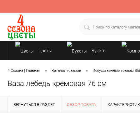
Цветы
Букеты
Подарки
•
•
4 Сезона | Главная
Каталог товаров
Искусственные товары Shi
Ваза лебедь кремовая 76 см
ВЕРНУТЬСЯ В РАЗДЕЛ
ОБЗОР ТОВАРА
ХАРАКТЕРИСТИ