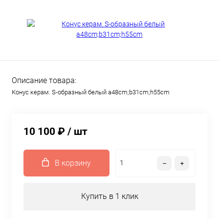
Описание товара:
Конус керам. S-образный белый a48cm;b31cm;h55cm
10 100 ₽
/ шт
В корзину
Купить в 1 клик