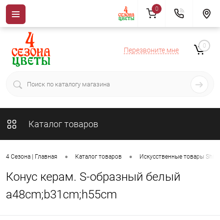
0
0
Перезвоните мне
Каталог товаров
•
•
4 Сезона | Главная
Каталог товаров
Искусственные товары ShiSh
Конус керам. S-образный белый
a48cm;b31cm;h55cm