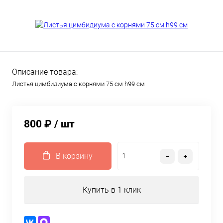
Описание товара:
Листья цимбидиума с корнями 75 см h99 см
800 ₽
/ шт
В корзину
Купить в 1 клик