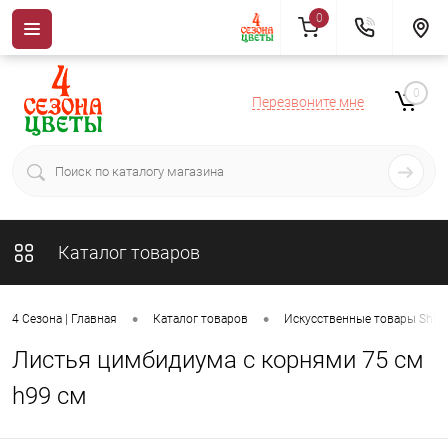
0
0
Перезвоните мне
Каталог товаров
•
•
4 Сезона | Главная
Каталог товаров
Искусственные товары ShiSh
Листья цимбидиума с корнями 75 см
h99 см