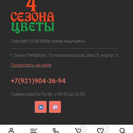
Copyright 2026 ©Все права защищены.
г. Санкт-Петербург, Пулковское шоссе, дом 25, корпус 3
Посмотреть на карте
+7(921)904-36-94
График работы Пн-Вс: с 09.00 до 20.00
0
0