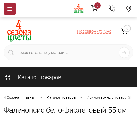
0
0
Перезвоните мне
Каталог товаров
•
•
4 Сезона | Главная
Каталог товаров
Искусственные товары ShiSh
Фаленопсис бело-фиолетовый 55 см